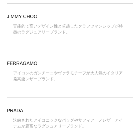
JIMMY CHOO
官能的で高いデザイン性と卓越したクラフツマンシップが特
徴のラグジュアリーブランド。
FERRAGAMO
アイコンのガンチーニやヴァラモチーフが大人気のイタリア
発高級レザーブランド。
PRADA
洗練されたアイコニックなバッグやサフィアーノレザーアイ
テムが豊富なラグジュアリーブランド。