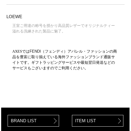
LOEWE
王室ご用達の称号を授かり高品質レザーでオリジナルティー
溢れる洗練された製品に魅了。
AXESでは
FENDI（フェンディ）
アパレル・ファッションの商
品を豊富に取り揃えている海外ファッションブランド通販サ
イトです。ギフトラッピングサービスや最短翌日発送などの
サービスもございますのでご利用ください。
BRAND LIST
ITEM LIST