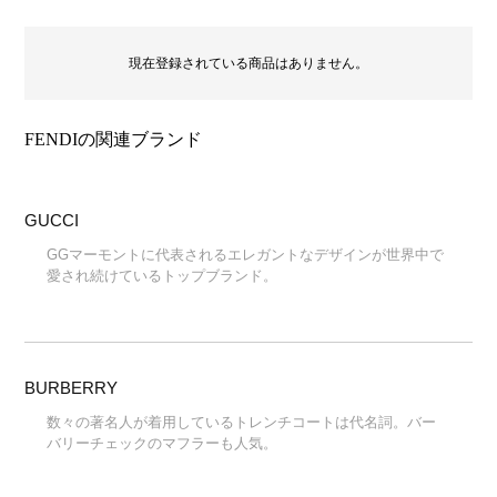
現在登録されている商品はありません。
FENDIの関連ブランド
GUCCI
GGマーモントに代表されるエレガントなデザインが世界中で
愛され続けているトップブランド。
BURBERRY
数々の著名人が着用しているトレンチコートは代名詞。バー
バリーチェックのマフラーも人気。