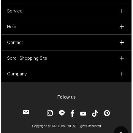
Service
Help
Contact
Scroll Shopping Site
Company
Follow us
Copyright © AXES co., ltd. All Rights Reserved