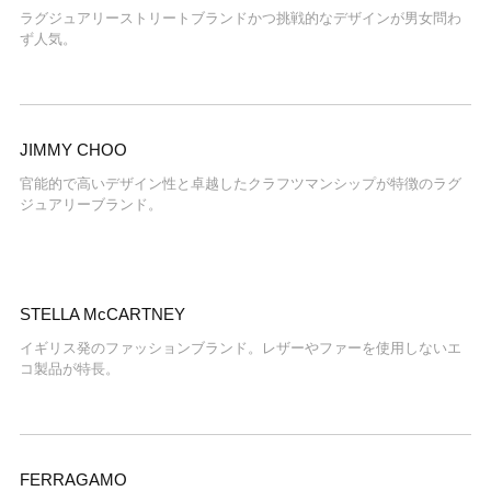
ラグジュアリーストリートブランドかつ挑戦的なデザインが男女問わ
ず人気。
JIMMY CHOO
官能的で高いデザイン性と卓越したクラフツマンシップが特徴のラグ
ジュアリーブランド。
STELLA McCARTNEY
イギリス発のファッションブランド。レザーやファーを使用しないエ
コ製品が特長。
FERRAGAMO