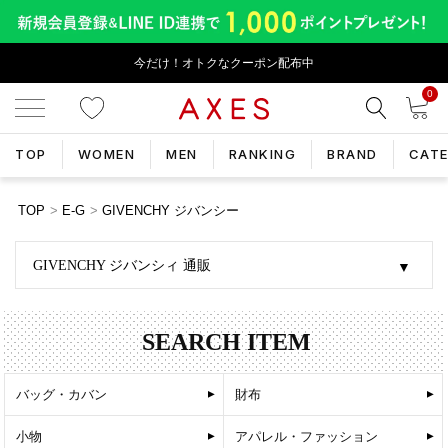
今だけ！オトクなクーポン配布中
0
TOP
WOMEN
MEN
RANKING
BRAND
CAT
TOP
E-G
GIVENCHY ジバンシー
GIVENCHY ジバンシィ 通販
SEARCH ITEM
バッグ・カバン
財布
小物
アパレル・ファッション