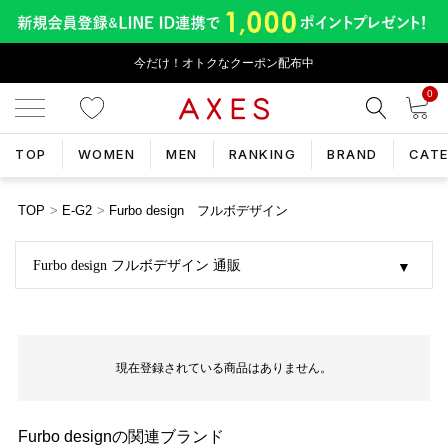
今だけ！オトクなクーポン配布中
0
TOP
WOMEN
MEN
RANKING
BRAND
CAT
TOP
E-G2
Furbo design フルボデザイン
Furbo design フルボデザイン 通販
現在登録されている商品はありません。
Furbo designの関連ブランド