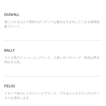
DUNHILL
身につけるだけで男性のダンディーな魅力を引き出してくれる英国高
級ブランド。
BALLY
スイス発のファッションブランド。上質レザーのバッグ・財布は男女
問わず人気。
FELISI
イタリア発のビジネスバッグブランド。デキるビジネスマンのステー
タスを演出します。