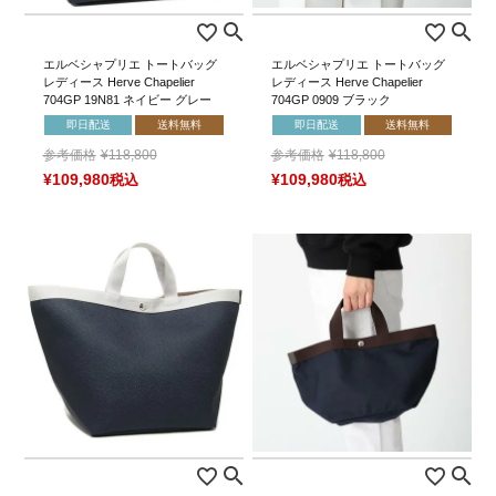
エルベシャプリエ トートバッグ
エルベシャプリエ トートバッグ
レディース Herve Chapelier
レディース Herve Chapelier
704GP 19N81 ネイビー グレー
704GP 0909 ブラック
即日配送
送料無料
即日配送
送料無料
参考価格
¥
118,800
参考価格
¥
118,800
¥
109,980
税込
¥
109,980
税込