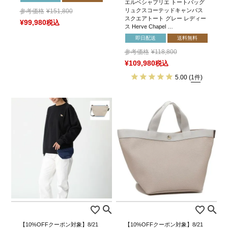
エルベシャプリエ トートバッグ
リュクスコーテッドキャンバス
参考価格
¥
151,800
スクエアトート グレー レディー
¥
99,980
税込
ス Herve Chapel …
即日配送
送料無料
参考価格
¥
118,800
¥
109,980
税込
5.00
(
1件
)
【10%OFFクーポン対象】8/21
【10%OFFクーポン対象】8/21