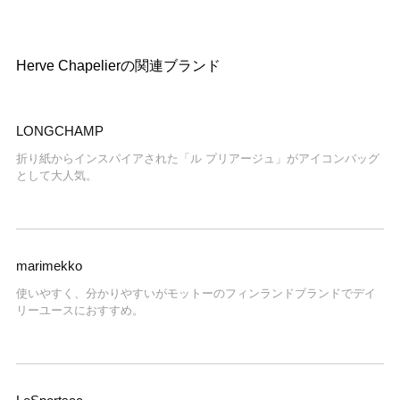
Herve Chapelierの関連ブランド
LONGCHAMP
折り紙からインスパイアされた「ル プリアージュ」がアイコンバッグ
として大人気。
marimekko
使いやすく、分かりやすいがモットーのフィンランドブランドでデイ
リーユースにおすすめ。