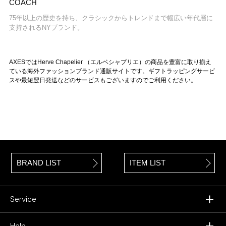
COACH
75年以上の歴史を持ち、クラシックからトレンドまで幅広い年代層に
支持されるNYブランド。
AXESではHerve Chapelier （エルベシャプリエ）の商品を豊富に取り揃え
ている海外ファッションブランド通販サイトです。ギフトラッピングサービ
スや最短翌日発送などのサービスもございますのでご利用ください。
BRAND LIST
ITEM LIST
Service
Help