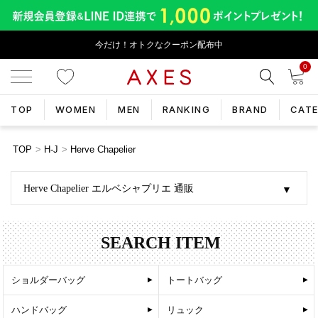
今だけ！オトクなクーポン配布中
0
TOP
WOMEN
MEN
RANKING
BRAND
CAT
TOP
H-J
Herve Chapelier
Herve Chapelier エルベシャプリエ 通販
SEARCH ITEM
ショルダーバッグ
トートバッグ
ハンドバッグ
リュック