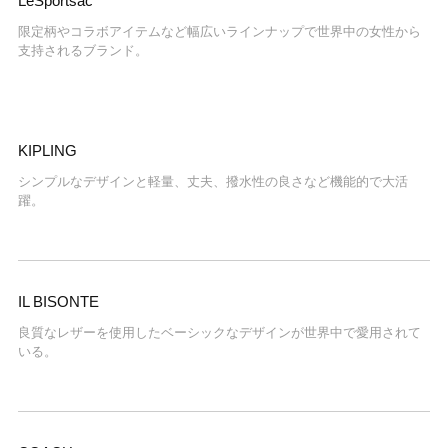
LeSportsac
限定柄やコラボアイテムなど幅広いラインナップで世界中の女性から
支持されるブランド。
KIPLING
シンプルなデザインと軽量、丈夫、撥水性の良さなど機能的で大活
躍。
IL BISONTE
良質なレザーを使用したベーシックなデザインが世界中で愛用されて
いる。