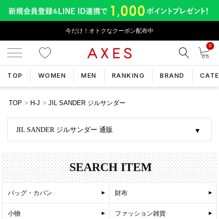
今だけ！オトクなクーポン配布中
0
TOP
WOMEN
MEN
RANKING
BRAND
CAT
TOP
H-J
JIL SANDER ジルサンダー
JIL SANDER ジルサンダー 通販
SEARCH ITEM
バッグ・カバン
財布
小物
ファッション雑貨