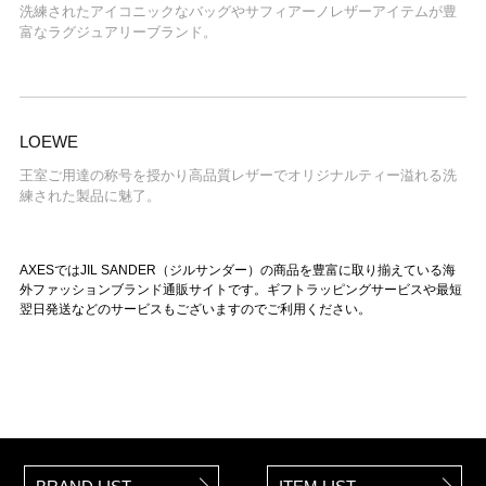
洗練されたアイコニックなバッグやサフィアーノレザーアイテムが豊
富なラグジュアリーブランド。
LOEWE
王室ご用達の称号を授かり高品質レザーでオリジナルティー溢れる洗
練された製品に魅了。
AXESではJIL SANDER（ジルサンダー）の商品を豊富に取り揃えている海
外ファッションブランド通販サイトです。ギフトラッピングサービスや最短
翌日発送などのサービスもございますのでご利用ください。