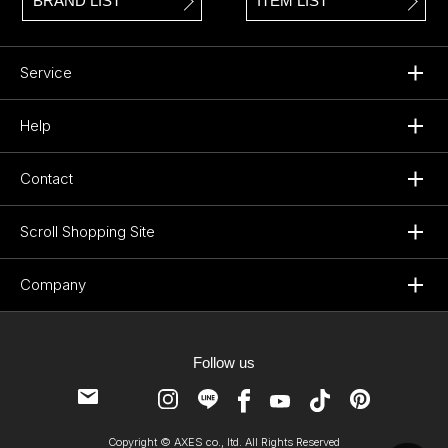
BRAND LIST
ITEM LIST
Service
Help
Contact
Scroll Shopping Site
Company
Follow us
Copyright © AXES co., ltd. All Rights Reserved