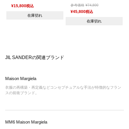
参考価格
¥
74,800
¥
15,800
税込
¥
45,800
税込
在庫切れ
在庫切れ
JIL SANDERの関連ブランド
Maison Margiela
衣服の再構築・再定義などコンセプチュアルな手法が特徴的なフラン
スの前衛ブランド。
MM6 Maison Margiela