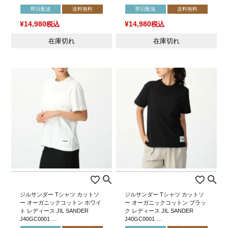
即日配送
送料無料
即日配送
送料無料
¥
14,980
税込
¥
14,980
税込
在庫切れ
在庫切れ
ジルサンダー Tシャツ カットソ
ジルサンダー Tシャツ カットソ
ー オーガニックコットン ホワイ
ー オーガニックコットン ブラッ
ト レディース JIL SANDER
ク レディース JIL SANDER
J40GC0001 …
J40GC0001 …