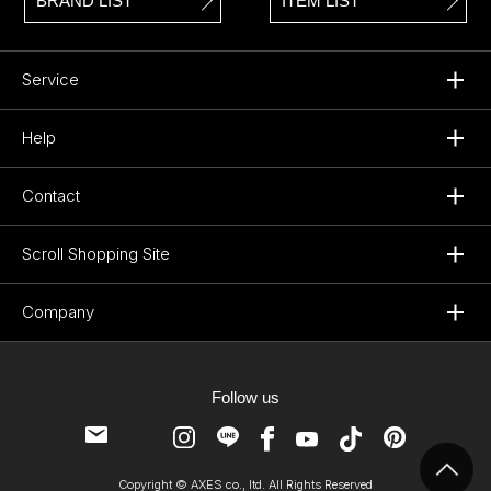
BRAND LIST
ITEM LIST
Service
Help
Contact
Scroll Shopping Site
Company
Follow us
Copyright © AXES co., ltd. All Rights Reserved