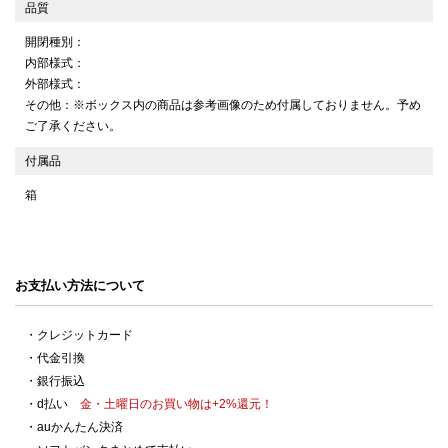
品質
開閉種別：
内部様式：
外部様式：
その他：※ボックス内の商品は参考画像のため付属しておりません。予め
ご了承ください。
付属品
箱
お支払い方法について
・クレジットカード
・代金引換
・銀行振込
・d払い
金・土曜日のお買い物は+2%還元！
・auかんたん決済