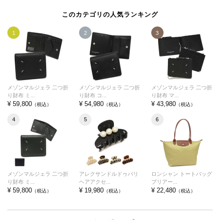
このカテゴリの人気ランキング
1
2
3
メゾンマルジェラ 二つ折
メゾンマルジェラ 二つ折
メゾンマルジェラ 二つ折
り財布 ミ...
り財布 コ...
り財布 マ...
¥ 59,800
¥ 54,980
¥ 43,980
（税込）
（税込）
（税込）
4
5
6
メゾンマルジェラ 二つ折
アレクサンドルドゥパリ
ロンシャン トートバッグ
り財布 ミ...
ヘアアクセ...
プリアー...
¥ 59,800
¥ 19,980
¥ 22,480
（税込）
（税込）
（税込）