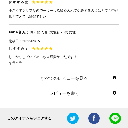
小さくてクリアなので一つ一つ指輪を入れて保管するのにはとても中が
見えてとても綺麗でした。
sana
1
購入者
大阪府
20代
女性
投稿日
2023/09/15
しっかりしていてめっちゃ可愛かったです！

キラキラ！
すべてのレビューを見る
レビューを書く
このアイテムをシェアする