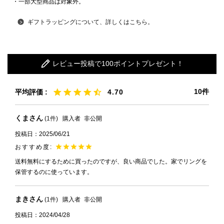
・一部大型商品は対象外。
ギフトラッピングについて、詳しくはこちら。
レビュー投稿で100ポイントプレゼント！
10
4.70
くま
1
購入者
非公開
投稿日
2025/06/21
送料無料にするために買ったのですが、良い商品でした。家でリングを
保管するのに使っています。
まき
1
購入者
非公開
投稿日
2024/04/28