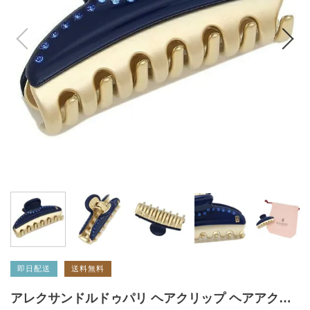
即日配送
送料無料
アレクサンドルドゥパリ ヘアクリップ ヘアアクセサリー ヴァンドーム Mサイズ ネイビー レディース ALEXANDRE DE PARIS ICCM1557103 M5