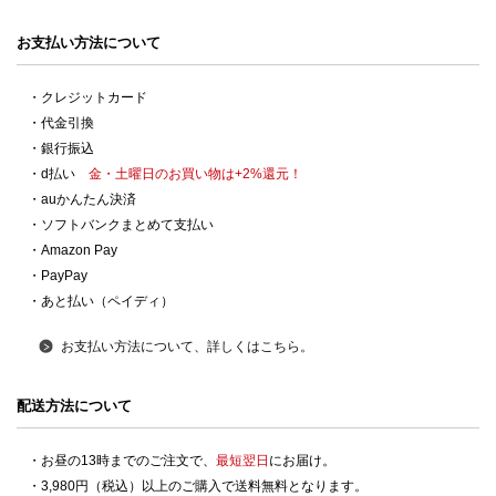
お支払い方法について
・クレジットカード
・代金引換
・銀行振込
・d払い
金・土曜日のお買い物は+2%還元！
・auかんたん決済
・ソフトバンクまとめて支払い
・Amazon Pay
・PayPay
・あと払い（ペイディ）
お支払い方法について、詳しくはこちら。
配送方法について
・お昼の13時までのご注文で、
最短翌日
にお届け。
・3,980円（税込）以上のご購入で送料無料となります。