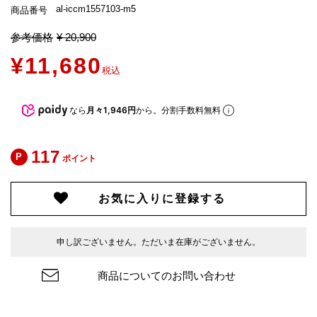
al-iccm1557103-m5
商品番号
参考価格
¥
20,900
¥
11,680
税込
なら
月々1,946円
から。分割手数料無料
117
ポイント
お気に入りに登録する
申し訳ございません。ただいま在庫がございません。
商品についてのお問い合わせ