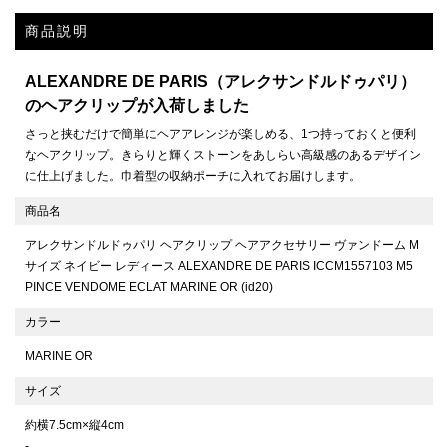
商品説明
ALEXANDRE DE PARIS（アレクサンドルドゥパリ）
のヘアクリップが入荷しました
さっと挟むだけで簡単にヘアアレンジが楽しめる、1つ持っておくと便利
なヘアクリップ。きらりと輝くストーンをあしらい高級感のあるデザイン
に仕上げました。巾着型の収納ポーチに入れてお届けします。
商品名
アレクサンドルドゥパリ ヘアクリップ ヘアアクセサリー ヴァンドーム M
サイズ ネイビー レディース ALEXANDRE DE PARIS ICCM1557103 M5
PINCE VENDOME ECLAT MARINE OR (id20)
カラー
MARINE OR
サイズ
約横7.5cm×縦4cm
-