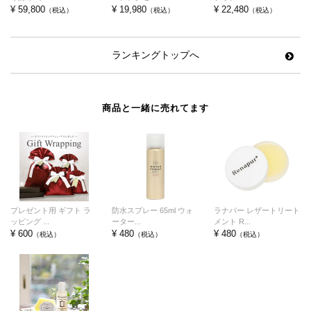
¥ 59,800
¥ 19,980
¥ 22,480
（税込）
（税込）
（税込）
ランキングトップへ
商品と一緒に売れてます
プレゼント用 ギフト ラ
防水スプレー 65ml ウォ
ラナパー レザートリート
ッピング ...
ーター...
メント R...
¥ 600
¥ 480
¥ 480
（税込）
（税込）
（税込）