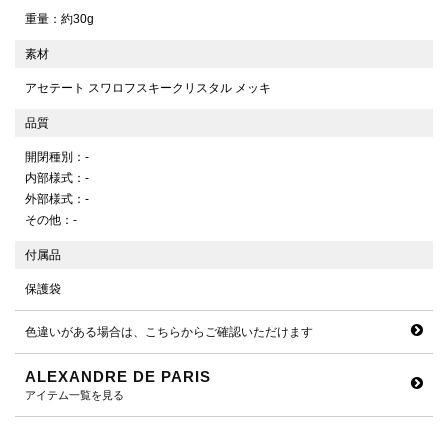
重量：約30g
素材
アセテート スワロフスキークリスタル メッキ
品質
開閉種別：-
内部様式：-
外部様式：-
その他：-
付属品
保護袋
色違いがある場合は、こちらからご確認いただけます
ALEXANDRE DE PARIS
アイテム一覧を見る