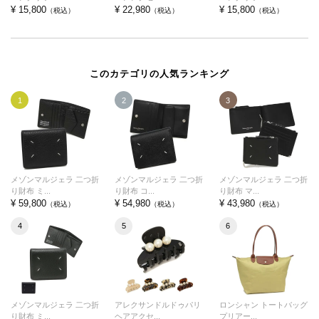
¥ 15,800
¥ 22,980
¥ 15,800
（税込）
（税込）
（税込）
このカテゴリの人気ランキング
1
2
3
メゾンマルジェラ 二つ折
メゾンマルジェラ 二つ折
メゾンマルジェラ 二つ折
り財布 ミ...
り財布 コ...
り財布 マ...
¥ 59,800
¥ 54,980
¥ 43,980
（税込）
（税込）
（税込）
4
5
6
メゾンマルジェラ 二つ折
アレクサンドルドゥパリ
ロンシャン トートバッグ
り財布 ミ...
ヘアアクセ...
プリアー...