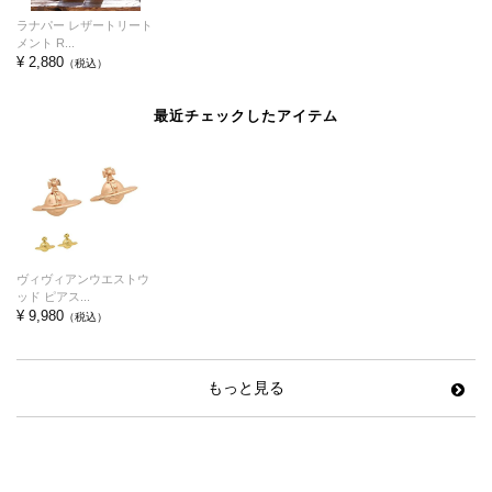
ラナパー レザートリート
メント R...
¥ 2,880
（税込）
最近チェックしたアイテム
ヴィヴィアンウエストウ
ッド ピアス...
¥ 9,980
（税込）
もっと見る