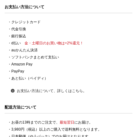
お支払い方法について
・クレジットカード
・代金引換
・銀行振込
・d払い
金・土曜日のお買い物は+2%還元！
・auかんたん決済
・ソフトバンクまとめて支払い
・Amazon Pay
・PayPay
・あと払い（ペイディ）
お支払い方法について、詳しくはこちら。
配送方法について
・お昼の13時までのご注文で、
最短翌日
にお届け。
・3,980円（税込）以上のご購入で送料無料となります。
・日本郵便（ゆうパック）でのお届けとなります。