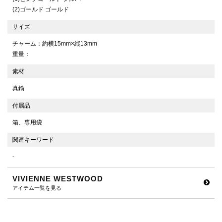
(2)ゴールド ゴールド
サイズ
チャーム：約横15mm×縦13mm
重量：
素材
真鍮
付属品
箱、専用袋
関連キーワード
-
VIVIENNE WESTWOOD
アイテム一覧を見る