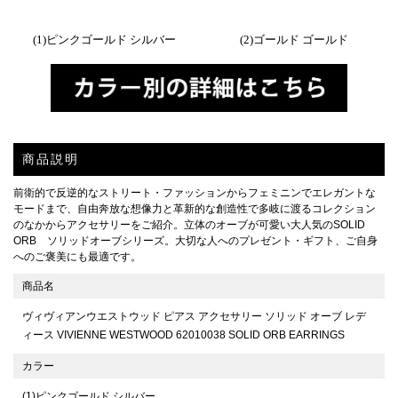
(1)ピンクゴールド シルバー
(2)ゴールド ゴールド
商品説明
前衛的で反逆的なストリート・ファッションからフェミニンでエレガントな
モードまで、自由奔放な想像力と革新的な創造性で多岐に渡るコレクション
のなかからアクセサリーをご紹介。立体のオーブが可愛い大人気のSOLID
ORB ソリッドオーブシリーズ。大切な人へのプレゼント・ギフト、ご自身
へのご褒美にも最適です。
商品名
ヴィヴィアンウエストウッド ピアス アクセサリー ソリッド オーブ レデ
ィース VIVIENNE WESTWOOD 62010038 SOLID ORB EARRINGS
カラー
(1)ピンクゴールド シルバー