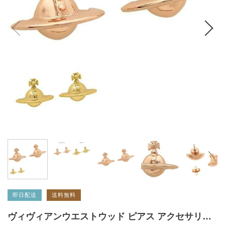
即日配送
送料無料
ヴィヴィアンウエストウッド ピアス アクセサリー ソリッド オーブ レディース VIVIENNE WESTWOOD 62010038