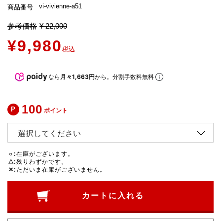
vi-vivienne-a51
商品番号
参考価格
¥
22,000
¥
9,980
税込
なら
月々1,663円
から。分割手数料無料
100
ポイント
○
在庫がございます。
△
残りわずかです。
✕
ただいま在庫がございません。
カートに入れる