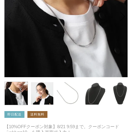
即日配送
送料無料
【10%OFFクーポン対象】8/21 9:59まで。クーポンコード