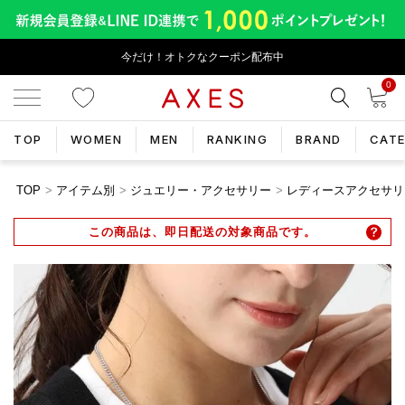
今だけ！オトクなクーポン配布中
0
TOP
WOMEN
MEN
RANKING
BRAND
CAT
TOP
アイテム別
ジュエリー・アクセサリー
レディースアクセサリ
この商品は、即日配送の対象商品です。