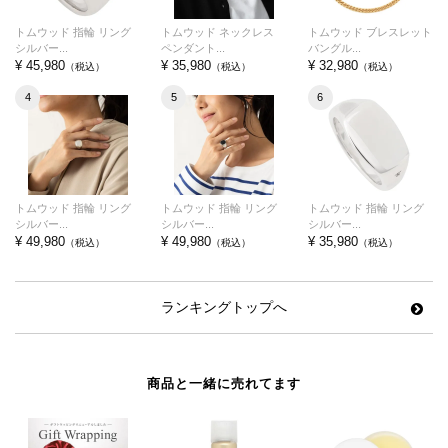
トムウッド 指輪 リング
トムウッド ネックレス
トムウッド ブレスレット
シルバー...
ペンダント...
バングル...
¥ 45,980
¥ 35,980
¥ 32,980
（税込）
（税込）
（税込）
4
5
6
トムウッド 指輪 リング
トムウッド 指輪 リング
トムウッド 指輪 リング
シルバー...
シルバー...
シルバー...
¥ 49,980
¥ 49,980
¥ 35,980
（税込）
（税込）
（税込）
ランキングトップへ
商品と一緒に売れてます