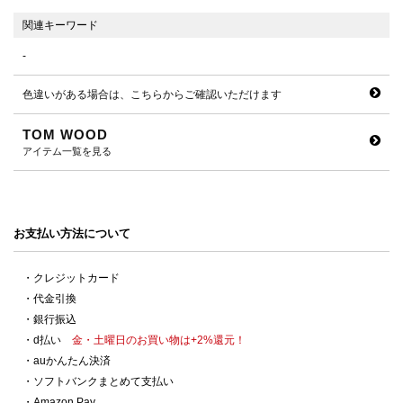
関連キーワード
-
色違いがある場合は、こちらからご確認いただけます
TOM WOOD
アイテム一覧を見る
お支払い方法について
・クレジットカード
・代金引換
・銀行振込
・d払い
金・土曜日のお買い物は+2%還元！
・auかんたん決済
・ソフトバンクまとめて支払い
・Amazon Pay