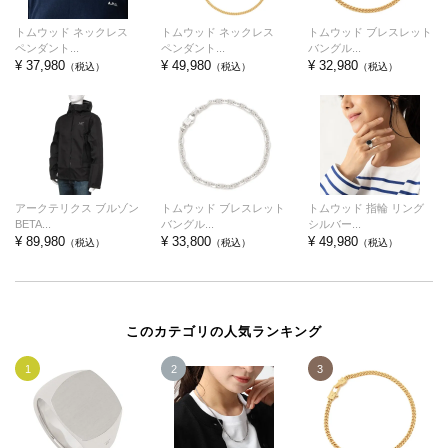
トムウッド ネックレス
トムウッド ネックレス
トムウッド ブレスレット
ペンダント...
ペンダント...
バングル...
¥ 37,980
¥ 49,980
¥ 32,980
（税込）
（税込）
（税込）
アークテリクス ブルゾン
トムウッド ブレスレット
トムウッド 指輪 リング
BETA...
バングル...
シルバー...
¥ 89,980
¥ 33,800
¥ 49,980
（税込）
（税込）
（税込）
このカテゴリの人気ランキング
1
2
3