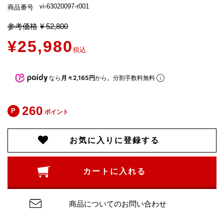
vi-63020097-r001
商品番号
参考価格
¥
52,800
¥
25,980
税込
なら
月々2,165円
から。分割手数料無料
260
ポイント
お気に入りに登録する
カートに入れる
商品についてのお問い合わせ