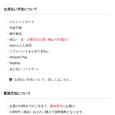
お支払い方法について
・クレジットカード
・代金引換
・銀行振込
・d払い
金・土曜日のお買い物は+2%還元！
・auかんたん決済
・ソフトバンクまとめて支払い
・Amazon Pay
・PayPay
・あと払い（ペイディ）
お支払い方法について、詳しくはこちら。
配送方法について
・お昼の13時までのご注文で、
最短翌日
にお届け。
・3,980円（税込）以上のご購入で送料無料となります。