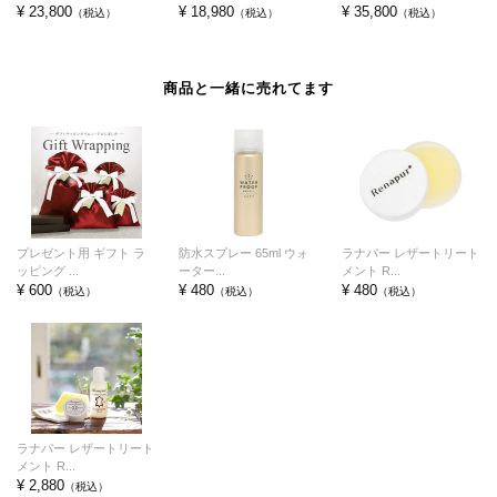
¥ 23,800
¥ 18,980
¥ 35,800
（税込）
（税込）
（税込）
商品と一緒に売れてます
プレゼント用 ギフト ラ
防水スプレー 65ml ウォ
ラナパー レザートリート
ッピング ...
ーター...
メント R...
¥ 600
¥ 480
¥ 480
（税込）
（税込）
（税込）
ラナパー レザートリート
メント R...
¥ 2,880
（税込）