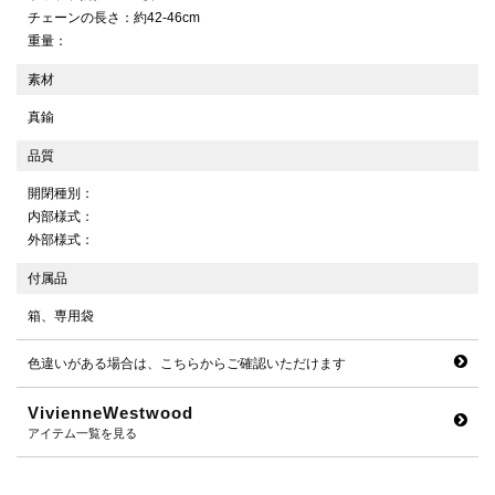
チェーンの長さ：約42-46cm
重量：
素材
真鍮
品質
開閉種別：
内部様式：
外部様式：
付属品
箱、専用袋
色違いがある場合は、こちらからご確認いただけます
VivienneWestwood
アイテム一覧を見る