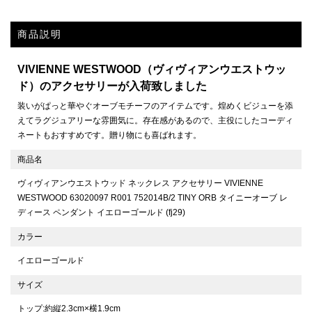
商品説明
VIVIENNE WESTWOOD（ヴィヴィアンウエストウッ
ド）のアクセサリーが入荷致しました
装いがぱっと華やぐオーブモチーフのアイテムです。煌めくビジューを添
えてラグジュアリーな雰囲気に。存在感があるので、主役にしたコーディ
ネートもおすすめです。贈り物にも喜ばれます。
商品名
ヴィヴィアンウエストウッド ネックレス アクセサリー VIVIENNE
WESTWOOD 63020097 R001 752014B/2 TINY ORB タイニーオーブ レ
ディース ペンダント イエローゴールド (fj29)
カラー
イエローゴールド
サイズ
トップ:約縦2.3cm×横1.9cm