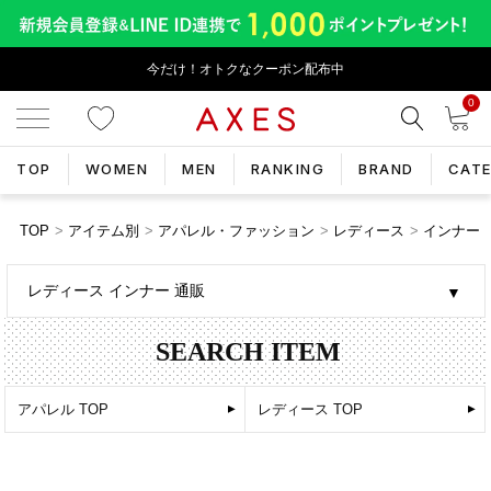
今だけ！オトクなクーポン配布中
0
TOP
WOMEN
MEN
RANKING
BRAND
CAT
TOP
アイテム別
アパレル・ファッション
レディース
インナー
レディース インナー 通販
SEARCH ITEM
アパレル TOP
レディース TOP