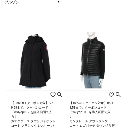
ブルゾン
【10%OFFクーポン対象】8/21
【10%OFFクーポン対象】8/21
9:59まで。クーポンコード
9:59まで。クーポンコード
「wklycp10」を購入画面で入
「wklycp10」を購入画面で入
力！
力！
カナダグース ダウンジャケット
モンクレール ダウンジャケット
コート クラシック レスリー パ
コート ロゴパッチ ダウン切り替