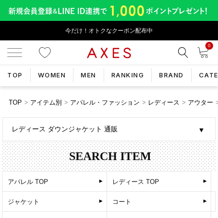
今だけ！オトクなクーポン配布中
0
TOP
WOMEN
MEN
RANKING
BRAND
CAT
TOP
アイテム別
アパレル・ファッション
レディース
アウター
レディース ダウンジャケット 通販
SEARCH ITEM
レディース TOP
アパレル TOP
コート
ジャケット