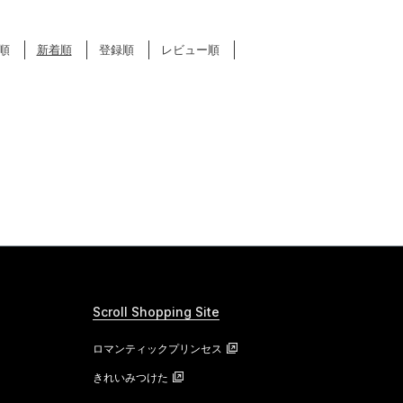
順
新着順
登録順
レビュー順
Scroll Shopping Site
ロマンティックプリンセス
きれいみつけた