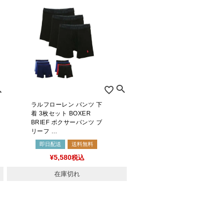
ラルフローレン パンツ 下
着 3枚セット BOXER
BRIEF ボクサーパンツ ブ
リーフ …
即日配送
送料無料
¥
5,580
税込
在庫切れ