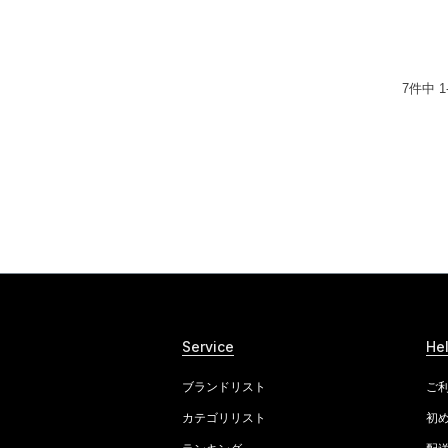
7
件中
1
Service
He
ブランドリスト
ご
カテゴリリスト
初