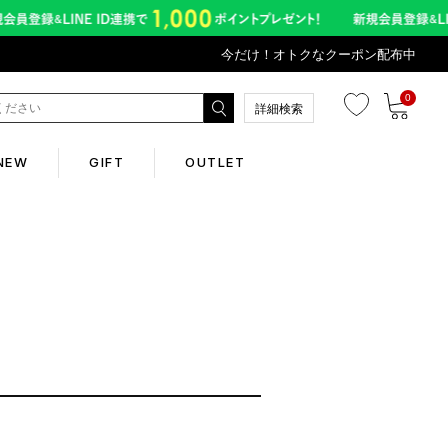
今だけ！オトクなクーポン配布中
0
詳細検索
NEW
GIFT
OUTLET
Corporate
会社概要
Contents
abox