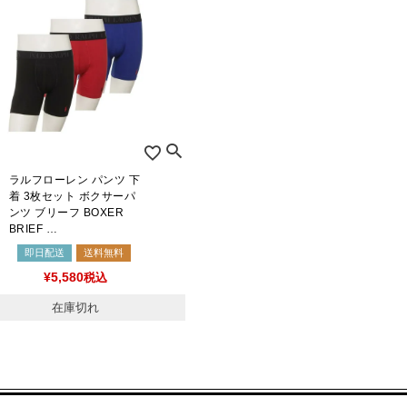
ラルフローレン パンツ 下
着 3枚セット ボクサーパ
ンツ ブリーフ BOXER
BRIEF …
即日配送
送料無料
¥
5,580
税込
在庫切れ