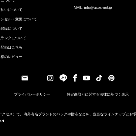
送について
MAIL: info@axes-net.jp
支払いについて
ャンセル・変更について
品保障について
員ランクについて
員登録はこちら
客様のレビュー
プライバシーポリシー
特定商取引に関する法律に基づく表示
（アクセス）で。海外有名ブランドのバッグや財布などを、豊富なラインナップとお
ved