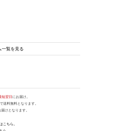
テム一覧を見る
最短翌日
にお届け。
入で送料無料となります。
お届けとなります。
はこちら。
ちら。