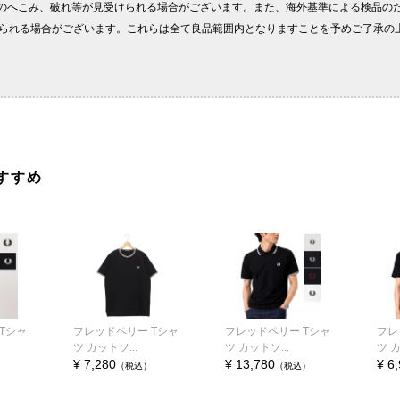
すすめ
Tシャ
フレッドペリー Tシャ
フレッドペリー Tシャ
フレ
ツ カットソ...
ツ カットソ...
ツ カ
¥ 7,280
¥ 13,780
¥ 6
（税込）
（税込）