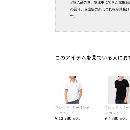
このアイテムを見ている人にお
フレッドペリー Tシャ
フレッドペリー 
ツ カットソ...
ツ カットソ...
¥ 13,780
¥ 7,280
（税込）
（税込）