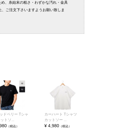
ッドペリー Tシャ
カーハート Tシャツ
ットソ...
カットソー ...
,980
¥ 4,980
（税込）
（税込）