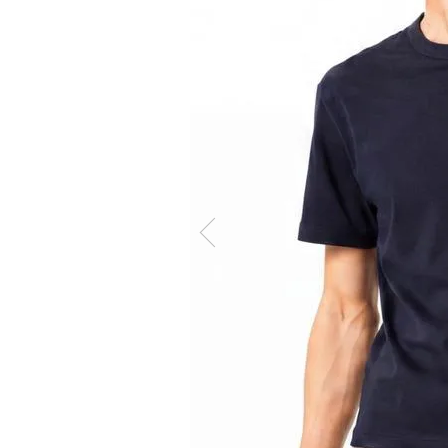
Memb
ケア商品
こだわり条件から探す
マイペ
ログイ
会員登
会員ラ
お気に
閲覧履
ポイン