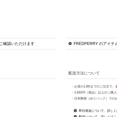
ご確認いただけます
FREDPERRY のアイ
配送方法について
・お昼の13時までのご注文で、
・3,980円（税込）以上のご購
・日本郵便（ゆうパック）での
即日発送について、詳しく
配送について、詳しくはこ