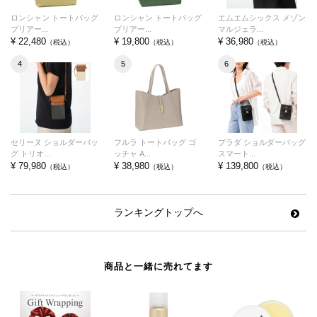
ロンシャン トートバッグ
ロンシャン トートバッグ
エムエムシックス メゾン
プリアー...
プリアー...
マルジェラ...
¥ 22,480
¥ 19,800
¥ 36,980
（税込）
（税込）
（税込）
4
5
6
セリーヌ ショルダーバッ
フルラ トートバッグ ゴ
プラダ ショルダーバッグ
グ トリオ...
ッチャ A...
スマート...
¥ 79,980
¥ 38,980
¥ 139,800
（税込）
（税込）
（税込）
ランキングトップへ
商品と一緒に売れてます