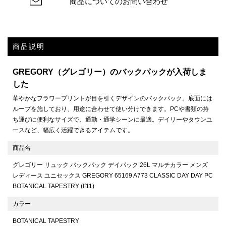
商品についてのお問い合わせ
商品説明
GREGORY（グレゴリー）のバックパックが入荷しま
した
華やかなフラワープリントが目を引くデザインのバックパック。底面には
ループを施しており、用途に合わせて使い分けできます。PCや書類の持
ち運びに便利なサイズで、通勤・通学シーンに最適。デイリーやタウンユ
ースなど、幅広く活躍できるアイテムです。
商品名
グレゴリー リュック バックパック デイパック 26L マルチカラー メンズ
レディース ユニセックス GREGORY 65169 A773 CLASSIC DAY DAY PC
BOTANICAL TAPESTRY (lf11)
カラー
BOTANICAL TAPESTRY