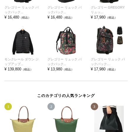
グレゴリー リュック バ
グレゴリー リュック バ
グレゴリー GREGORY
ックパック...
ックパック...
リュッ...
¥ 16,480
¥ 16,480
¥ 17,980
（税込）
（税込）
（税込）
モンクレール ダウン ジ
グレゴリー リュック バ
グレゴリー リュック バ
ップアップ...
ックパック...
ックパック...
¥ 139,800
¥ 13,980
¥ 17,980
（税込）
（税込）
（税込）
このカテゴリの人気ランキング
1
2
3