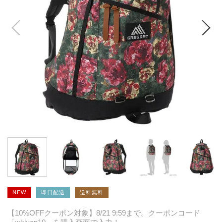
NEW
即日配送
送料無料
【10%OFFクーポン対象】8/21 9:59まで。クーポンコード