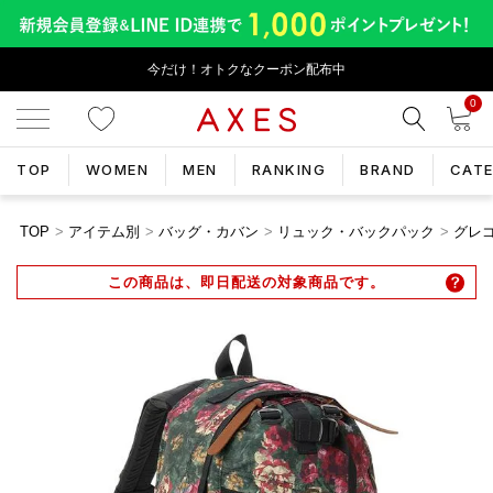
今だけ！オトクなクーポン配布中
0
TOP
WOMEN
MEN
RANKING
BRAND
CAT
TOP
アイテム別
バッグ・カバン
リュック・バックパック
グレゴ
この商品は、即日配送の対象商品です。