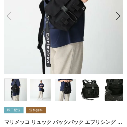
即日配送
送料無料
マリメッコ リュック バックパック エブリシング UNIKKO ウニッコ ブラック レディース MARIMEKKO 091199 009