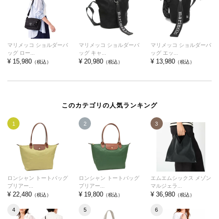
マリメッコ ショルダーバ
マリメッコ ショルダーバ
マリメッコ ショルダーバ
ッグ ロー...
ッグ キャ...
ッグ エッ...
¥ 15,980
¥ 20,980
¥ 13,980
（税込）
（税込）
（税込）
このカテゴリの人気ランキング
1
2
3
ロンシャン トートバッグ
ロンシャン トートバッグ
エムエムシックス メゾン
プリアー...
プリアー...
マルジェラ...
¥ 22,480
¥ 19,800
¥ 36,980
（税込）
（税込）
（税込）
4
5
6