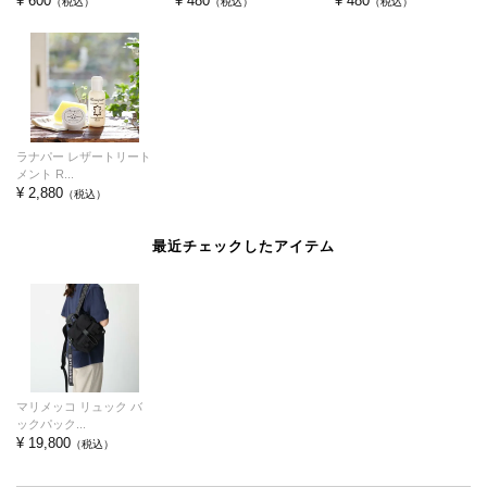
¥ 600
¥ 480
¥ 480
（税込）
（税込）
（税込）
ラナパー レザートリート
メント R...
¥ 2,880
（税込）
最近チェックしたアイテム
マリメッコ リュック バ
ックパック...
¥ 19,800
（税込）