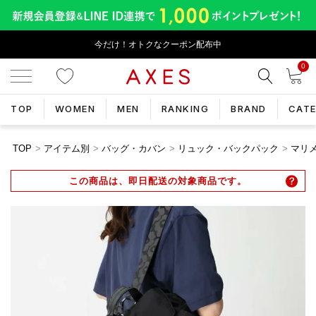
今だけ！オトクなクーポン配布中
0
TOP
WOMEN
MEN
RANKING
BRAND
CAT
TOP
アイテム別
バッグ・カバン
リュック・バックパック
マリメ
この商品は、即日配送の対象商品です。