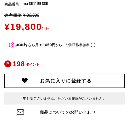
ma-091199-009
商品番号
参考価格
¥
36,300
¥
19,800
税込
なら
月々1,650円
から。分割手数料無料
198
ポイント
お気に入りに登録する
申し訳ございません。ただいま在庫がございません。
商品についてのお問い合わせ