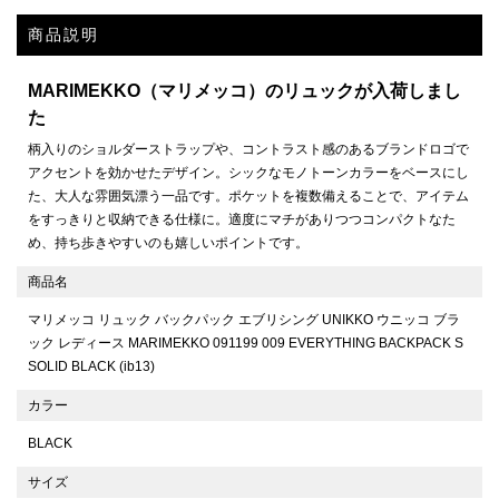
商品説明
MARIMEKKO（マリメッコ）のリュックが入荷しまし
た
柄入りのショルダーストラップや、コントラスト感のあるブランドロゴで
アクセントを効かせたデザイン。シックなモノトーンカラーをベースにし
た、大人な雰囲気漂う一品です。ポケットを複数備えることで、アイテム
をすっきりと収納できる仕様に。適度にマチがありつつコンパクトなた
め、持ち歩きやすいのも嬉しいポイントです。
商品名
マリメッコ リュック バックパック エブリシング UNIKKO ウニッコ ブラ
ック レディース MARIMEKKO 091199 009 EVERYTHING BACKPACK S
SOLID BLACK (ib13)
カラー
BLACK
サイズ