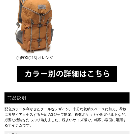
(4)FOX(213) オレンジ
商品説明
配色カラーを利かせたクールなデザイン。十分な収納スペースに加え、荷物
に素早くアクセスするための3ジップ開閉、複数ポケットや固定ベルトなど、
必要な機能をたっぷり備えました。程よいサイズ感で、幅広い場面に活躍す
るアイテムです。