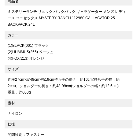
商品名
ミステリーランチ リュック バックパック ギャラゲーター メンズ レディ
ース ユニセックス MYSTERY RANCH 112980 GALLAGATOR 25
BACKPACK 24L
カラー
(1)BLACK(001) ブラック
(2)HUMMUS(255) ベージュ
(4)FOX(213) オレンジ
サイズ
約横27cm×縦48cm×幅19cm持ち手の長さ：約16cm(持ち手の幅：約
2cm)、ショルダーの長さ：約48-99cm(ショルダーの幅：約12.5cm)
重量：約600g
素材
ナイロン
仕様
開閉種別：ファスナー