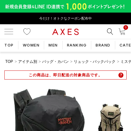
今だけ！オトクなクーポン配布中
0
TOP
WOMEN
MEN
RANKING
BRAND
CAT
TOP
アイテム別
バッグ・カバン
リュック・バックパック
ミステ
この商品は、即日配送の対象商品です。