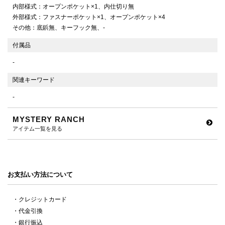
内部様式：オープンポケット×1、内仕切り無
外部様式：ファスナーポケット×1、オープンポケット×4
その他：底鋲無、キーフック無、-
付属品
-
関連キーワード
-
MYSTERY RANCH
アイテム一覧を見る
お支払い方法について
・クレジットカード
・代金引換
・銀行振込