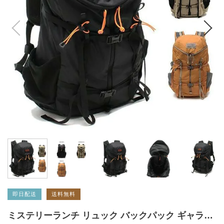
即日配送
送料無料
ミステリーランチ リュック バックパック ギャラゲーター メンズ レディース ユニセックス MYSTERY RANCH 112980