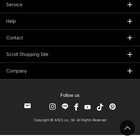
Service
Help
Contact
Scroll Shopping Site
Company
Follow us
Copyright © AXES co., ltd. All Rights Reserved