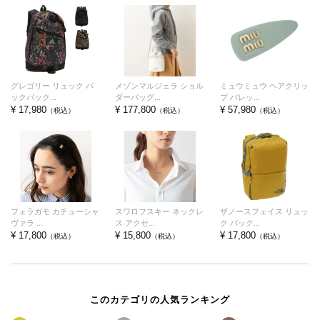
グレゴリー リュック バ
メゾンマルジェラ ショル
ミュウミュウ ヘアクリッ
ックパック...
ダーバッグ...
プ バレッ...
¥ 17,980
¥ 177,800
¥ 57,980
（税込）
（税込）
（税込）
フェラガモ カチューシャ
スワロフスキー ネックレ
ザノースフェイス リュッ
ヴァラ ...
ス アクセ...
ク バック...
¥ 17,800
¥ 15,800
¥ 17,800
（税込）
（税込）
（税込）
このカテゴリの人気ランキング