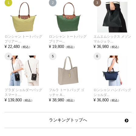
1
2
3
ロンシャン トートバッグ
ロンシャン トートバッグ
エムエムシックス メゾン
プリアー...
プリアー...
マルジェラ...
¥ 22,480
¥ 19,800
¥ 36,980
（税込）
（税込）
（税込）
4
5
6
プラダ ショルダーバッグ
フルラ トートバッグ ゴ
ロンシャン ハンドバッグ
スマート...
ッチャ A...
ショルダ...
¥ 139,800
¥ 38,980
¥ 36,800
（税込）
（税込）
（税込）
ランキングトップへ