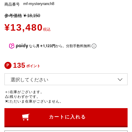
mf-mysteryranch8
商品番号
参考価格
¥
18,150
¥
13,480
税込
なら
月々1,123円
から。分割手数料無料
135
ポイント
○
在庫がございます。
△
残りわずかです。
✕
ただいま在庫がございません。
カートに入れる