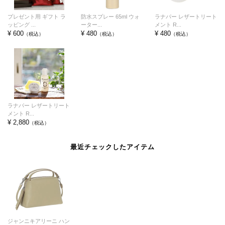
プレゼント用 ギフト ラ
防水スプレー 65ml ウォ
ラナパー レザートリート
ッピング ...
ーター...
メント R...
¥ 600
¥ 480
¥ 480
（税込）
（税込）
（税込）
ラナパー レザートリート
メント R...
¥ 2,880
（税込）
最近チェックしたアイテム
ジャンニキアリーニ ハン