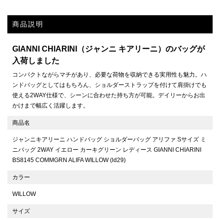
商品説明
GIANNI CHIARINI（ジャンニ キアリーニ）のバッグが
入荷しました
コンパクトながらマチがあり、必要な荷物を収納できる実用性も魅力。ハ
ンドバッグとしてはもちろん、ショルダーストラップを付けて肩掛けでも
使える2WAY仕様で、シーンに合わせた持ち方が可能。デイリーからお出
かけまで幅広く活躍します。
商品名
ジャンニキアリーニ ハンドバッグ ショルダーバッグ アリファ Sサイズ ミ
ニバッグ 2WAY イエロー カーキグリーン レディース GIANNI CHIARINI
BS8145 COMMGRN ALIFA WILLOW (ld29)
カラー
WILLOW
サイズ