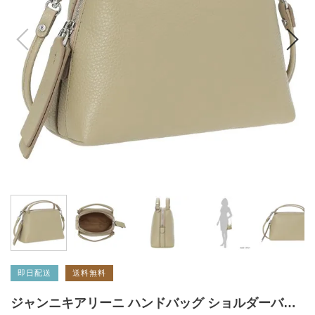
即日配送
送料無料
ジャンニキアリーニ ハンドバッグ ショルダーバッグ アリファ Sサイズ 2WAY イエロー カーキ レディース GIANNI CHIARINI BS8145 GRN WIL 2026春夏新作