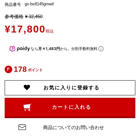
gx-bs8145grnwil
商品番号
参考価格
¥
32,450
¥
17,800
税込
なら
月々1,483円
から。分割手数料無料
178
ポイント
お気に入りに登録する
カートに入れる
商品についてのお問い合わせ