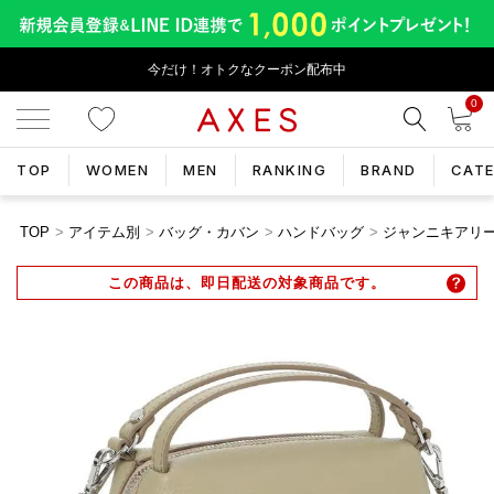
今だけ！オトクなクーポン配布中
0
TOP
WOMEN
MEN
RANKING
BRAND
CAT
TOP
アイテム別
バッグ・カバン
ハンドバッグ
ジャンニキアリーニ 
この商品は、即日配送の対象商品です。