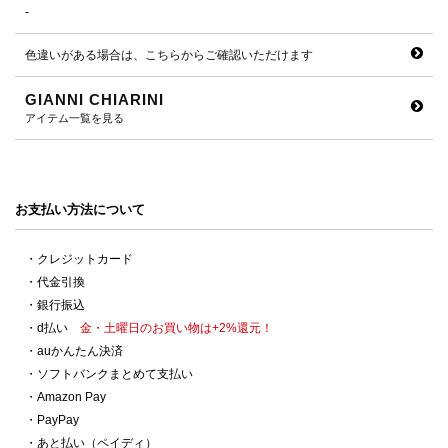
-
色違いがある場合は、こちらからご確認いただけます
GIANNI CHIARINI
アイテム一覧を見る
お支払い方法について
・クレジットカード
・代金引換
・銀行振込
・d払い
金・土曜日のお買い物は+2%還元！
・auかんたん決済
・ソフトバンクまとめて支払い
・Amazon Pay
・PayPay
・あと払い（ペイディ）