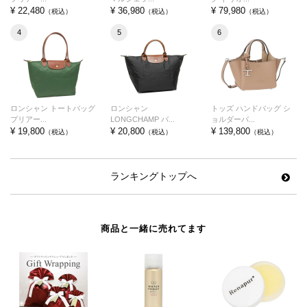
¥ 22,480
¥ 36,980
¥ 79,980
（税込）
（税込）
（税込）
4
5
6
ロンシャン トートバッグ
ロンシャン
トッズ ハンドバッグ シ
プリアー...
LONGCHAMP バ...
ョルダーバ...
¥ 19,800
¥ 20,800
¥ 139,800
（税込）
（税込）
（税込）
ランキングトップへ
商品と一緒に売れてます