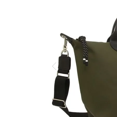
Memb
ケア商品
こだわり条件から探す
マイペ
ログイ
会員登
会員ラ
お気に
閲覧履
ポイン