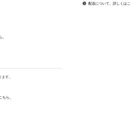
配送について、詳しくはこ
ら。
ります。
こちら。