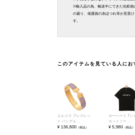
このアイテムを見ている人にお
エルメス ブレスレッ
カーハート Tシ
ト バングル ...
カットソー ...
¥ 136,800
¥ 5,980
（税込）
（税込）