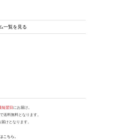
テム一覧を見る
最短翌日
にお届け。
入で送料無料となります。
お届けとなります。
はこちら。