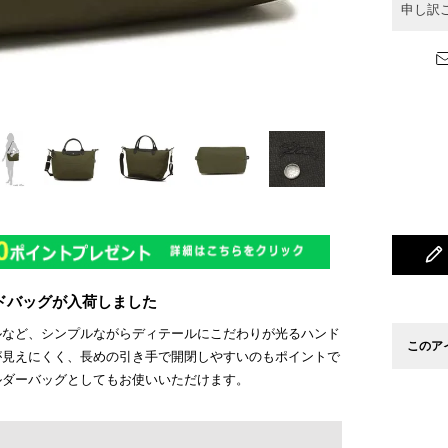
申し訳
ンドバッグが入荷しました
ルなど、シンプルながらディテールにこだわりが光るハンド
このア
が見えにくく、長めの引き手で開閉しやすいのもポイントで
ルダーバッグとしてもお使いいただけます。