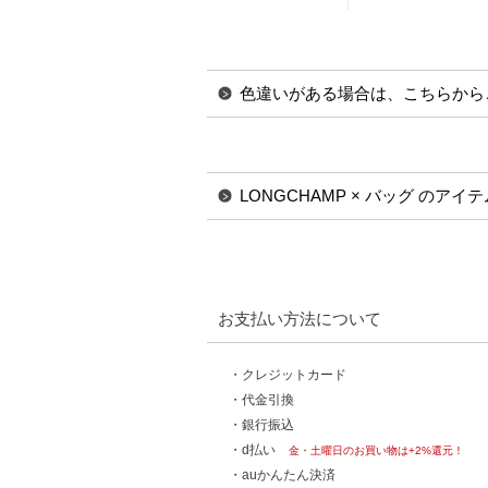
色違いがある場合は、こちらから
LONGCHAMP × バッグ のア
お支払い方法について
・クレジットカード
・代金引換
・銀行振込
・d払い
金・土曜日のお買い物は+2%還元！
・auかんたん決済