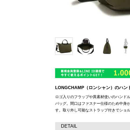
LONGCHAMP（ロンシャン）のハ
ロゴ入りのフラップや異素材使いのハンド
バッグ。間口はファスナー仕様のため中身
す。取り外し可能なストラップ付きでショ
DETAIL