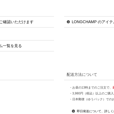
ご確認いただけます
LONGCHAMP のアイ
イテム一覧を見る
配送方法について
・お昼の13時までのご注文で、
・3,980円（税込）以上のご購
・日本郵便（ゆうパック）での
即日発送について、詳しく