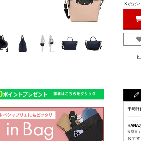
✕
ただい
HANA
投稿日