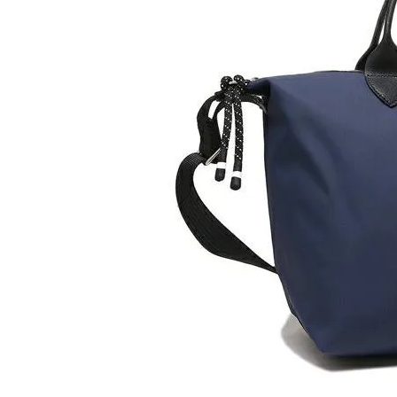
Memb
ケア商品
こだわり条件から探す
マイペ
ログイ
会員登
会員ラ
お気に
閲覧履
ポイン