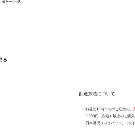
ポケット×2
見る
配送方法について
・お昼の13時までのご注文で、
・3,980円（税込）以上のご購
・日本郵便（ゆうパック）での