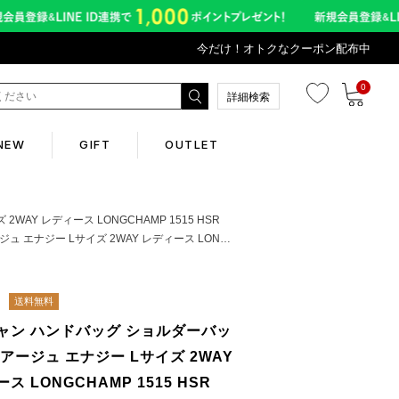
今だけ！オトクなクーポン配布中
0
詳細検索
NEW
GIFT
OUTLET
Corporate
Y レディース LONGCHAMP 1515 HSR
イズ 2WAY レディース LONGCHAMP 1515 HSR
会社概要
送料無料
Contents
ャン ハンドバッグ ショルダーバッ
アージュ エナジー Lサイズ 2WAY
abox
ス LONGCHAMP 1515 HSR