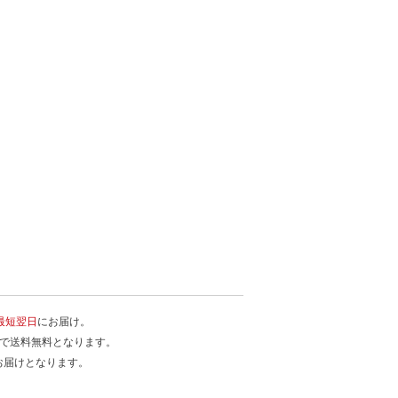
最短翌日
にお届け。
入で送料無料となります。
お届けとなります。