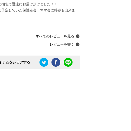
な梱包で迅速にお届け頂けました！！

で予定していた保護者会→ママ会に持参も出来ま
すべてのレビューを見る
レビューを書く
イテムをシェアする