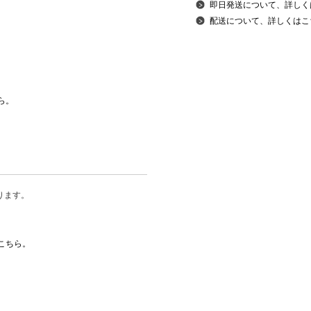
即日発送について、詳しく
配送について、詳しくはこ
ら。
ります。
こちら。