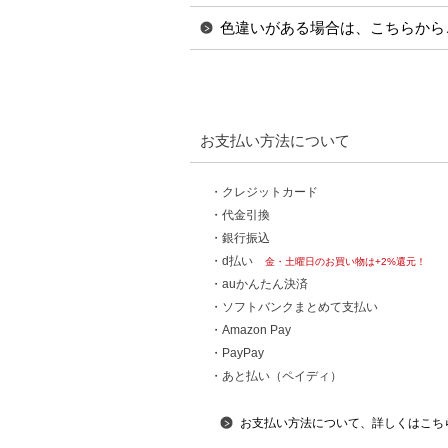
色違いがある場合は、こちらから
お支払い方法について
・クレジットカード
・代金引換
・銀行振込
・d払い
金・土曜日のお買い物は+2%還元！
・auかんたん決済
・ソフトバンクまとめて支払い
・Amazon Pay
・PayPay
・あと払い（ペイディ）
お支払い方法について、詳しくはこち