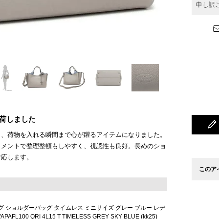
申し訳
入荷しました
し、荷物を入れる瞬間まで心が躍るアイテムになりました。
トメントで整理整頓もしやすく、視認性も良好。長めのショ
対応します。
このア
グ ショルダーバッグ タイムレス ミニサイズ グレー ブルー レデ
AFL100 QRI 4L15 T TIMELESS GREY SKY BLUE (kk25)