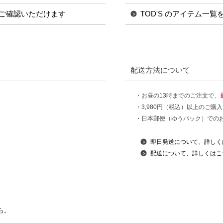
ご確認いただけます
TOD'S のアイテム一覧
配送方法について
・お昼の13時までのご注文で、
・3,980円（税込）以上のご購
・日本郵便（ゆうパック）での
即日発送について、詳しく
配送について、詳しくはこ
ら。