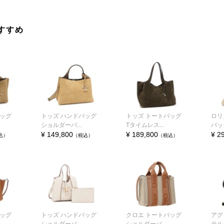
すすめ
バッグ
トッズ ハンドバッグ
トッズ トートバッグ
ロリ
ショルダーバ...
Tタイムレス...
バッグ
¥ 149,800
¥ 189,800
¥ 2
込）
（税込）
（税込）
バッグ
トッズ ハンドバッグ
クロエ トートバッグ
アグ