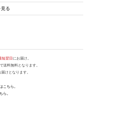
を見る
最短翌日
にお届け。
入で送料無料となります。
お届けとなります。
はこちら。
ちら。