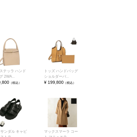
ステッラ ハンド
トッズ ハンドバッグ
 2WA...
ショルダーバ...
9,800
¥ 199,800
（税込）
（税込）
 サンダル キャピ
マックスマーラ コー