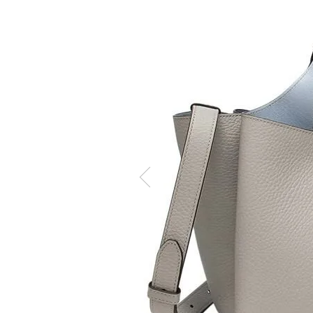
ケア商品
Memb
こだわり条件から探す
マイペ
ログイ
会員登
会員ラ
お気に
閲覧履
ポイン