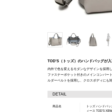
TOD'S（トッズ）のハンドバッグが
内外で色を変えるモダンなデザインを採用
ファスナーポケット付きのメインコンパー
ルダーベルトを採用し、クロスボディにも
DETAIL
商品名
トッズ ハンドバッ
ィース TOD'S XBWAP