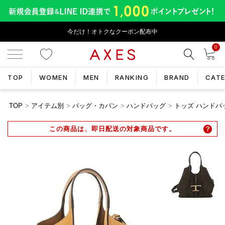
今だけ！オトクなクーポン配布中
0
TOP
WOMEN
MEN
RANKING
BRAND
CAT
TOP
アイテム別
バッグ・カバン
ハンドバッグ
トッズ ハンドバッグ
この商品は、即日配送の対象商品です。