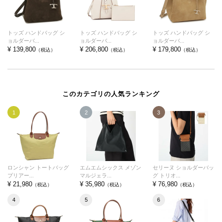
トッズ ハンドバッグ シ
トッズ ハンドバッグ シ
トッズ ハンドバッグ シ
ョルダーバ...
ョルダーバ...
ョルダーバ...
¥ 139,800
¥ 206,800
¥ 179,800
（税込）
（税込）
（税込）
このカテゴリの人気ランキング
1
2
3
ロンシャン トートバッグ
エムエムシックス メゾン
セリーヌ ショルダーバッ
プリアー...
マルジェラ...
グ トリオ...
¥ 21,980
¥ 35,980
¥ 76,980
（税込）
（税込）
（税込）
4
5
6