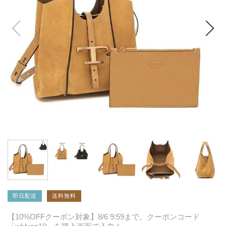
即日配送
送料無料
【10%OFFクーポン対象】8/6 9:59まで。クーポンコード