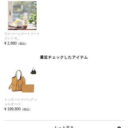
ラナパー レザートリート
メント R...
¥ 2,880
（税込）
最近チェックしたアイテム
トッズ ハンドバッグ シ
ョルダーバ...
¥ 199,800
（税込）
もっと見る