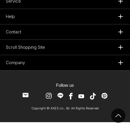
Service
Help
Contact
Scroll Shopping Site
Company
Follow us
Copyright © AXES co., ltd. All Rights Reserved