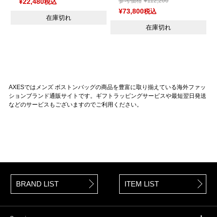
参考価格
¥
112,200
¥
22,480
税込
¥
73,800
税込
在庫切れ
在庫切れ
AXESではメンズ ボストンバッグの商品を豊富に取り揃えている海外ファッ
ションブランド通販サイトです。ギフトラッピングサービスや最短翌日発送
などのサービスもございますのでご利用ください。
BRAND LIST
ITEM LIST