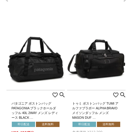
パタゴニア ボストンバッグ
トゥミ ボストンバッグ TUMI ア
PATAGONIA ブラックホールダ
ルファブラボー ALPHA BRAVO
ッフル 40L 2WAY メンズ レディ
メイソンダッフル メンズ
ース BLACK …
MASON DUF …
即日配送
送料無料
即日配送
送料無料