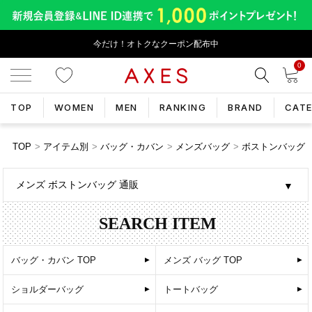
今だけ！オトクなクーポン配布中
0
TOP
WOMEN
MEN
RANKING
BRAND
CAT
TOP
アイテム別
バッグ・カバン
メンズバッグ
ボストンバッグ
メンズ ボストンバッグ 通販
SEARCH ITEM
バッグ・カバン TOP
メンズ バッグ TOP
ショルダーバッグ
トートバッグ