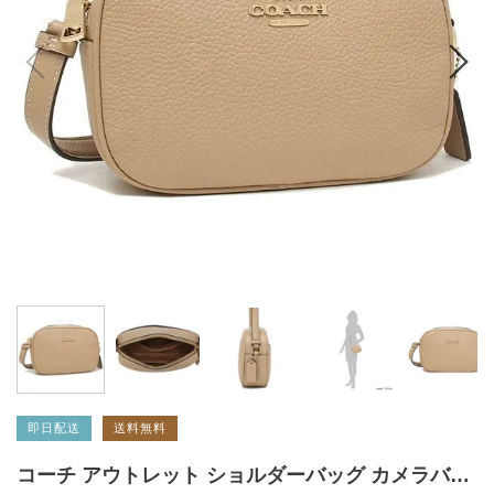
即日配送
送料無料
コーチ アウトレット ショルダーバッグ カメラバッグ ベージュ レディース COACH CA069 IMTAU