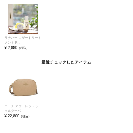
ラナパー レザートリート
メント R...
¥ 2,880
（税込）
最近チェックしたアイテム
コーチ アウトレット シ
ョルダーバ...
¥ 22,800
（税込）