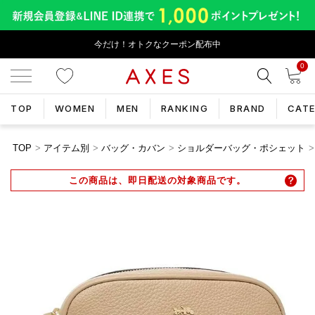
今だけ！オトクなクーポン配布中
0
TOP
WOMEN
MEN
RANKING
BRAND
CAT
TOP
アイテム別
バッグ・カバン
ショルダーバッグ・ポシェット
この商品は、即日配送の対象商品です。