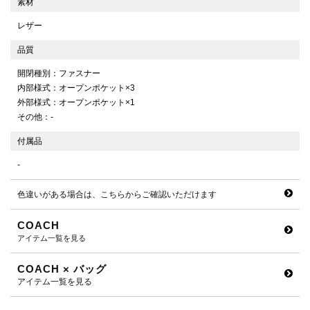
素材
レザー
品質
開閉種別：ファスナー
内部様式：オープンポケット×3
外部様式：オープンポケット×1
その他：-
付属品
-
色違いがある場合は、こちらからご確認いただけます
COACH
アイテム一覧を見る
COACH × バッグ
アイテム一覧を見る