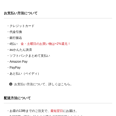
お支払い方法について
・クレジットカード
・代金引換
・銀行振込
・d払い
金・土曜日のお買い物は+2%還元！
・auかんたん決済
・ソフトバンクまとめて支払い
・Amazon Pay
・PayPay
・あと払い（ペイディ）
お支払い方法について、詳しくはこちら。
配送方法について
・お昼の13時までのご注文で、
最短翌日
にお届け。