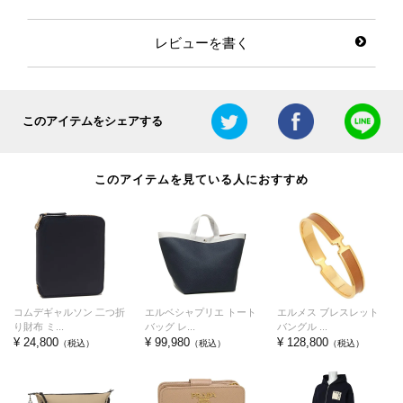
レビューを書く
このアイテムをシェアする
このアイテムを見ている人におすすめ
コムデギャルソン 二つ折
エルベシャプリエ トート
エルメス ブレスレット
り財布 ミ...
バッグ レ...
バングル ...
¥ 24,800
¥ 99,980
¥ 128,800
（税込）
（税込）
（税込）