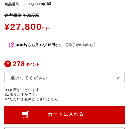
lc-longchamp153
商品番号
参考価格
¥
38,500
¥
27,800
税込
なら
月々2,316円
から。分割手数料無料
278
ポイント
○
在庫がございます。
△
残りわずかです。
✕
ただいま在庫がございません。
カートに入れる