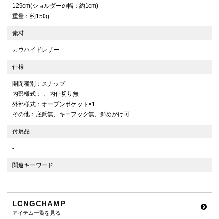
129cm(ショルダーの幅：約1cm)
重量：約150g
素材
カウハイドレザー
仕様
開閉種別：スナップ
内部様式：-、内仕切り無
外部様式：オープンポケット×1
その他：底鋲無、キーフック無、斜めがけ可
付属品
-
関連キーワード
-
LONGCHAMP
アイテム一覧を見る