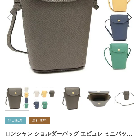
即日配送
送料無料
ロンシャン ショルダーバッグ エピュレ ミニバッグ 携帯ケース レディース LONGCHAMP 34193 HYZ