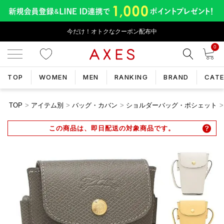
今だけ！オトクなクーポン配布中
0
TOP
WOMEN
MEN
RANKING
BRAND
CAT
TOP
アイテム別
バッグ・カバン
ショルダーバッグ・ポシェット
この商品は、即日配送の対象商品です。