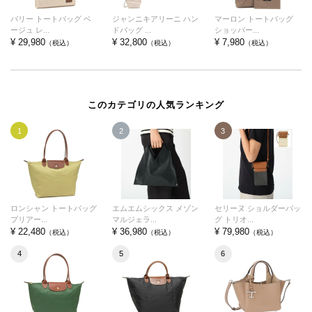
バリー トートバッグ ベ
ジャンニキアリーニ ハン
マーロン トートバッグ
ージュ レ...
ドバッグ ...
ショッパー...
¥ 29,980
¥ 32,800
¥ 7,980
（税込）
（税込）
（税込）
このカテゴリの人気ランキング
1
2
3
ロンシャン トートバッグ
エムエムシックス メゾン
セリーヌ ショルダーバッ
プリアー...
マルジェラ...
グ トリオ...
¥ 22,480
¥ 36,980
¥ 79,980
（税込）
（税込）
（税込）
4
5
6