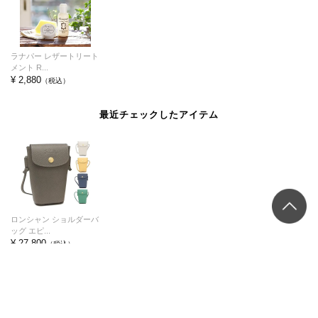
ラナパー レザートリート
メント R...
¥ 2,880
（税込）
最近チェックしたアイテム
ロンシャン ショルダーバ
ッグ エピ...
¥ 27,800
（税込）
もっと見る