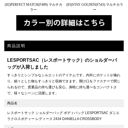
(82)PERFECT MATCH(F409) マルチカ
(83)STAY GOLDEN(F543) マルチカラ
ラー
ー
商品説明
LESPORTSAC（レスポートサック）のショルダーバ
ッグが入荷しました
すっきりとシンプルなシルエットのアイテムです。内外にポケットが備わ
り、細々とした物もすっきりと収納できます。開け口をファスナーで閉じ
られるので、貴重品の持ち運びも安心。身軽に持ち運べるコンパクトさ
で、様々なシーンに活躍します。
商品名
レスポートサック ショルダーバッグ ボディバッグ LESPORTSAC ダニエ
ラクロスボディー レディース 2434 DANIELLA CROSSBODY