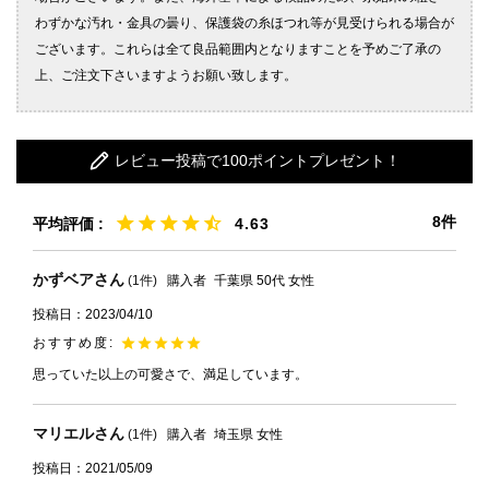
レビュー投稿で100ポイントプレゼント！
8
4.63
かずベア
1
購入者
千葉県
50代
女性
投稿日
2023/04/10
思っていた以上の可愛さで、満足しています。
マリエル
1
購入者
埼玉県
女性
投稿日
2021/05/09