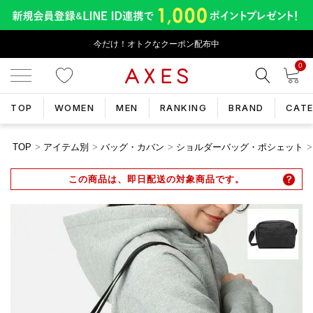
今だけ！オトクなクーポン配布中
0
TOP
WOMEN
MEN
RANKING
BRAND
CAT
TOP
アイテム別
バッグ・カバン
ショルダーバッグ・ポシェット
この商品は、即日配送の対象商品です。