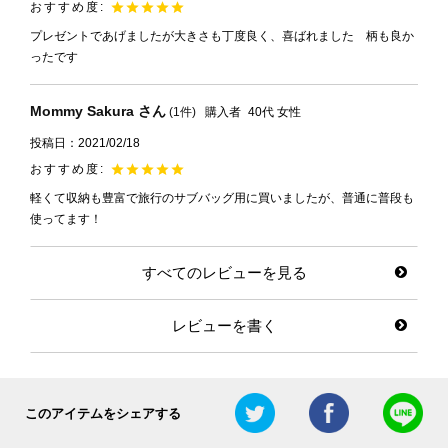
プレゼントであげましたが大きさも丁度良く、喜ばれました　柄も良か
ったです
Mommy Sakura
1
購入者
40代
女性
投稿日
2021/02/18
軽くて収納も豊富で旅行のサブバッグ用に買いましたが、普通に普段も
使ってます！
すべてのレビューを見る
レビューを書く
このアイテムをシェアする