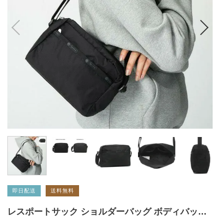
即日配送
送料無料
レスポートサック ショルダーバッグ ボディバッグ LESPORTSAC ダニエラクロスボディー レディース 2434 DANIELLA CROSSBODY