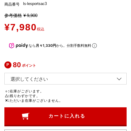
ls-lesportsac3
商品番号
参考価格
¥
9,900
¥
7,980
税込
なら
月々1,330円
から。分割手数料無料
80
ポイント
○
在庫がございます。
△
残りわずかです。
✕
ただいま在庫がございません。
カートに入れる