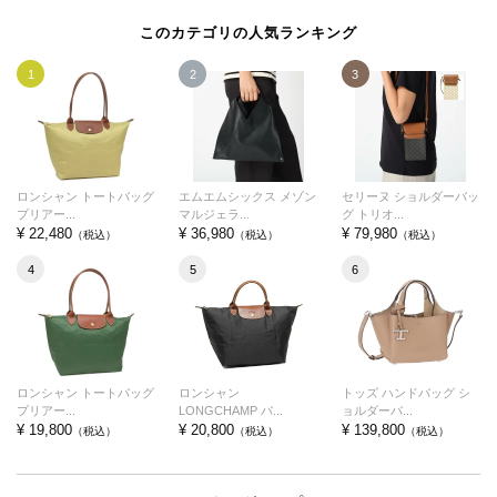
このカテゴリの人気ランキング
1
2
3
ロンシャン トートバッグ
エムエムシックス メゾン
セリーヌ ショルダーバッ
プリアー...
マルジェラ...
グ トリオ...
¥ 22,480
¥ 36,980
¥ 79,980
（税込）
（税込）
（税込）
4
5
6
ロンシャン トートバッグ
ロンシャン
トッズ ハンドバッグ シ
プリアー...
LONGCHAMP バ...
ョルダーバ...
¥ 19,800
¥ 20,800
¥ 139,800
（税込）
（税込）
（税込）