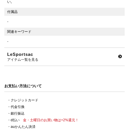
い。
付属品
-
関連キーワード
-
LeSportsac
アイテム一覧を見る
お支払い方法について
・クレジットカード
・代金引換
・銀行振込
・d払い
金・土曜日のお買い物は+2%還元！
・auかんたん決済