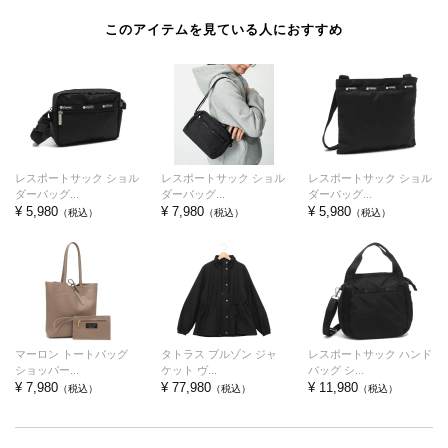
このアイテムを見ている人におすすめ
レスポートサック ショル
レスポートサック ショル
レスポートサック ショル
ダーバッグ...
ダーバッグ...
ダーバッグ...
¥ 5,980
¥ 7,980
¥ 5,980
（税込）
（税込）
（税込）
マーロン トートバッグ
タトラス ブルゾン ジャ
レスポートサック ハンド
ショッパー...
ケット ヴ...
バッグ シ...
¥ 7,980
¥ 77,980
¥ 11,980
（税込）
（税込）
（税込）