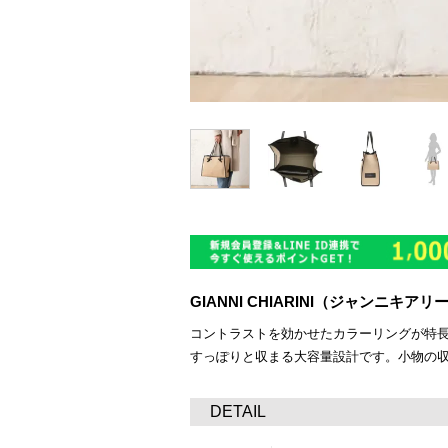
GIANNI CHIARINI（ジャンニ
コントラストを効かせたカラーリングが特長
すっぽりと収まる大容量設計です。小物の
DETAIL