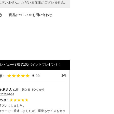
ございません。ただいま在庫がございません。
商品についてのお問い合わせ
レビュー投稿で100ポイントプレゼント！
1
5.00
ゃあ
1
購入者
50代
女性
2025/07/14
誕プレにしました。

カラーで一番迷いましたが、重量もサイズもカラ