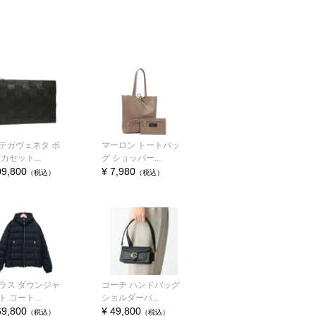
テガヴェネタ ポ
マーロン トートバッ
カセット...
グ ショッパー...
09,800
¥ 7,980
（税込）
（税込）
ラス ダウンジャ
コーチ ハンドバッグ
 コート...
ショルダーバ...
69,800
¥ 49,800
（税込）
（税込）