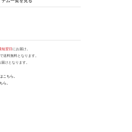
 のアイテム一覧を見る
最短翌日
にお届け。
入で送料無料となります。
お届けとなります。
はこちら。
ちら。