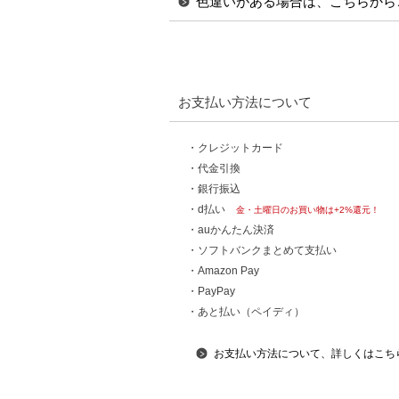
色違いがある場合は、こちらから
お支払い方法について
・クレジットカード
・代金引換
・銀行振込
・d払い
金・土曜日のお買い物は+2%還元！
・auかんたん決済
・ソフトバンクまとめて支払い
・Amazon Pay
・PayPay
・あと払い（ペイディ）
お支払い方法について、詳しくはこち