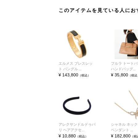
このアイテムを見ている人にお
エルメス ブレスレッ
フルラ トート
ト バングル ...
ハンドバッグ...
¥ 143,800
¥ 35,800
（税込）
（税込
アレクサンドルドゥパ
シャネル ネッ
リ ヘアアクセ...
ペンダント ...
¥ 10,880
¥ 182,800
（税込）
（税