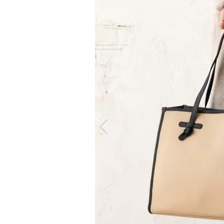
ケア商品
Memb
こだわり条件から探す
マイペ
ログイ
会員登
会員ラ
お気に
閲覧履
ポイン