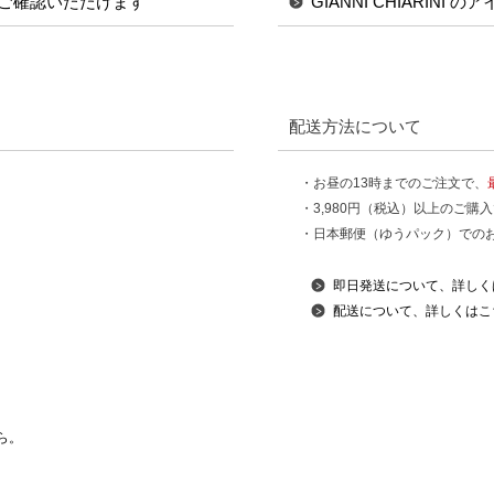
ご確認いただけます
GIANNI CHIARINI
配送方法について
・お昼の13時までのご注文で、
・3,980円（税込）以上のご購
・日本郵便（ゆうパック）での
即日発送について、詳しく
配送について、詳しくはこ
ら。