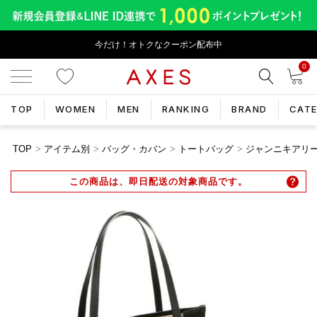
今だけ！オトクなクーポン配布中
0
TOP
WOMEN
MEN
RANKING
BRAND
CAT
TOP
アイテム別
バッグ・カバン
トートバッグ
ジャンニキアリーニ 
この商品は、即日配送の対象商品です。