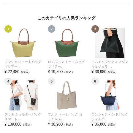
このカテゴリの人気ランキング
1
2
3
ロンシャン トートバッグ
ロンシャン トートバッグ
エムエムシックス メゾン
プリアー...
プリアー...
マルジェラ...
¥ 22,480
¥ 19,800
¥ 36,980
（税込）
（税込）
（税込）
4
5
6
プラダ ショルダーバッグ
フルラ トートバッグ ゴ
ロンシャン ハンドバッグ
スマート...
ッチャ A...
ショルダ...
¥ 139,800
¥ 38,980
¥ 36,800
（税込）
（税込）
（税込）