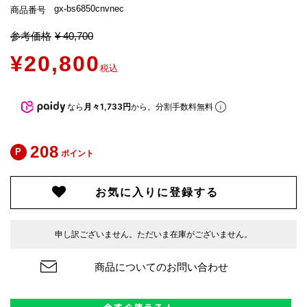
gx-bs6850cnvnec
商品番号
参考価格
¥
40,700
¥
20,800
税込
なら
月々1,733円
から。分割手数料無料
208
ポイント
お気に入りに登録する
申し訳ございません。ただいま在庫がございません。
商品についてのお問い合わせ