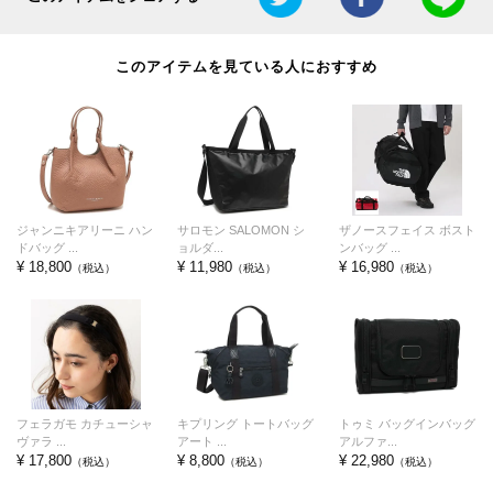
このアイテムを見ている人におすすめ
ジャンニキアリーニ ハン
サロモン SALOMON シ
ザノースフェイス ボスト
ドバッグ ...
ョルダ...
ンバッグ ...
¥ 18,800
¥ 11,980
¥ 16,980
（税込）
（税込）
（税込）
フェラガモ カチューシャ
キプリング トートバッグ
トゥミ バッグインバッグ
ヴァラ ...
アート ...
アルファ...
¥ 17,800
¥ 8,800
¥ 22,980
（税込）
（税込）
（税込）