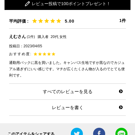
レビュー投稿で100ポイントプレゼント！
1
5.00
えむ
1
購入者
20代
女性
投稿日
2023/04/05
通勤用バックに黒を買いました。キャンバス生地ですが黒なのでカジュ
アル過ぎずにいい感じです。マチが広くたくさん物が入るのでとても便
利です。
すべてのレビューを見る
レビューを書く
このアイテムをシェアする