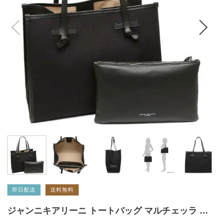
即日配送
送料無料
ジャンニキアリーニ トートバッグ マルチェッラ Mサイズ ブラック レディース GIANNI CHIARINI 6850 CNV NERO CORDA