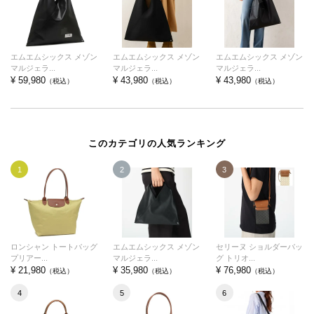
エムエムシックス メゾン
エムエムシックス メゾン
エムエムシックス メゾン
マルジェラ...
マルジェラ...
マルジェラ...
¥ 59,980
¥ 43,980
¥ 43,980
（税込）
（税込）
（税込）
このカテゴリの人気ランキング
1
2
3
ロンシャン トートバッグ
エムエムシックス メゾン
セリーヌ ショルダーバッ
プリアー...
マルジェラ...
グ トリオ...
¥ 21,980
¥ 35,980
¥ 76,980
（税込）
（税込）
（税込）
4
5
6