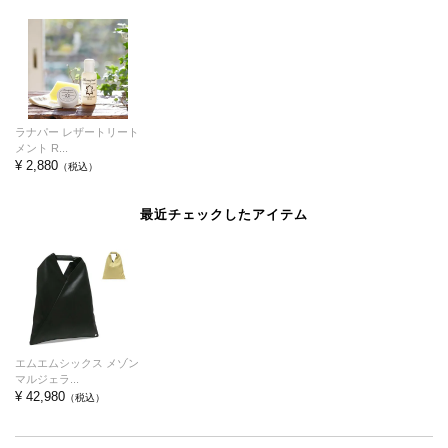
ラナパー レザートリート
メント R...
¥ 2,880
（税込）
最近チェックしたアイテム
エムエムシックス メゾン
マルジェラ...
¥ 42,980
（税込）