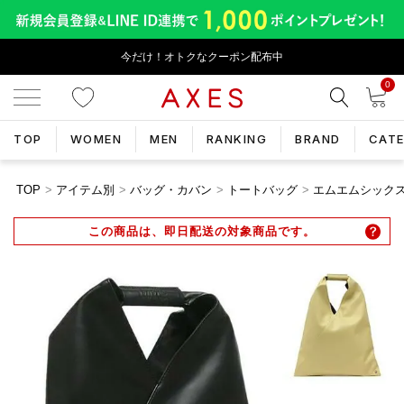
今だけ！オトクなクーポン配布中
0
TOP
WOMEN
MEN
RANKING
BRAND
CAT
TOP
アイテム別
バッグ・カバン
トートバッグ
エムエムシックス メ
この商品は、即日配送の対象商品です。