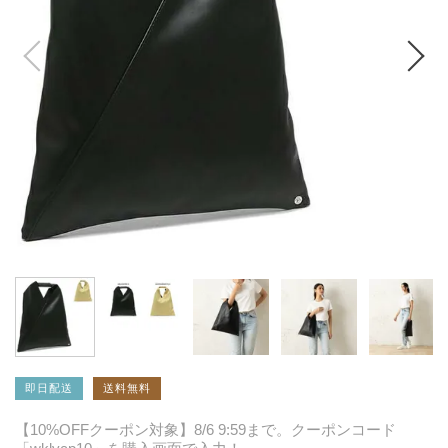
即日配送
送料無料
【10%OFFクーポン対象】8/6 9:59まで。クーポンコード