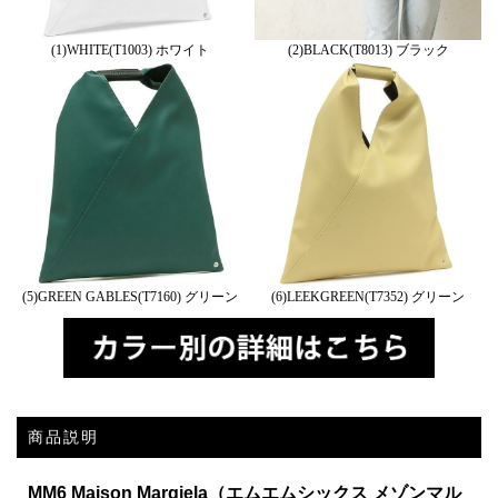
(1)WHITE(T1003) ホワイト
(2)BLACK(T8013) ブラック
(5)GREEN GABLES(T7160) グリーン
(6)LEEKGREEN(T7352) グリーン
商品説明
MM6 Maison Margiela（エムエムシックス メゾンマル