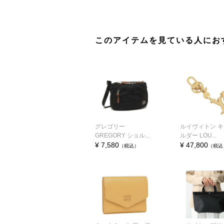
このアイテムを見ている人にお
グレゴリー
ルイヴィトン 
GREGORY ショル...
ルダー LOU...
¥ 7,580
¥ 47,800
（税込）
（税込