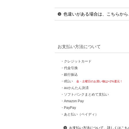
色違いがある場合は、こちらから
お支払い方法について
・クレジットカード
・代金引換
・銀行振込
・d払い
金・土曜日のお買い物は+2%還元！
・auかんたん決済
・ソフトバンクまとめて支払い
・Amazon Pay
・PayPay
・あと払い（ペイディ）
お支払い方法について、詳しくはこち