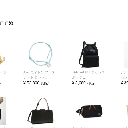
すすめ
キーホ
ルイヴィトン ブレス
JANSPORT ジャンス
フル
レット ロック...
ポーツ ...
ハン
¥ 52,800
¥ 3,680
¥ 3
）
（税込）
（税込）