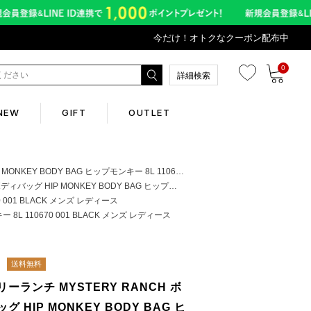
今だけ！オトクなクーポン配布中
0
詳細検索
NEW
GIFT
OUTLET
Corporate
AG ヒップモンキー 8L 110670 001 BLACK メンズ レディース
BODY BAG ヒップモンキー 8L 110670 001 BLACK メンズ レディース
0 001 BLACK メンズ レディース
会社概要
8L 110670 001 BLACK メンズ レディース
Contents
送料無料
ーランチ MYSTERY RANCH ボ
abox
グ HIP MONKEY BODY BAG ヒ