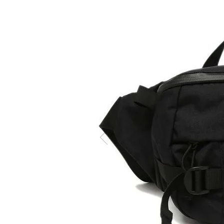
ケア商品
Memb
こだわり条件から探す
マイペ
ログイ
会員登
会員ラ
お気に
閲覧履
ポイン