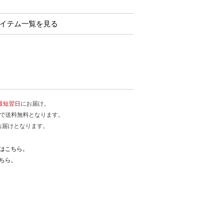
 のアイテム一覧を見る
最短翌日
にお届け。
入で送料無料となります。
お届けとなります。
はこちら。
ちら。