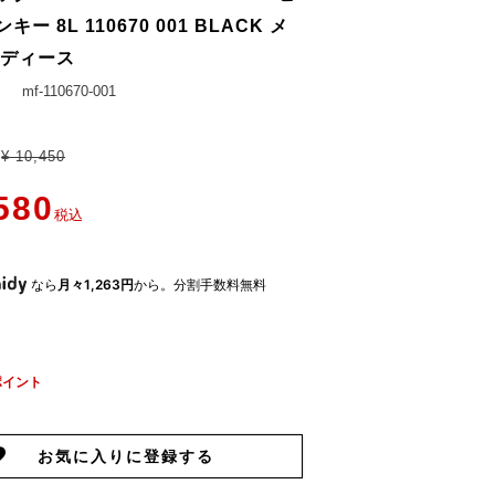
キー 8L 110670 001 BLACK メ
レディース
mf-110670-001
¥
10,450
580
税込
なら
月々1,263円
から。分割手数料無料
ポイント
お気に入りに登録する