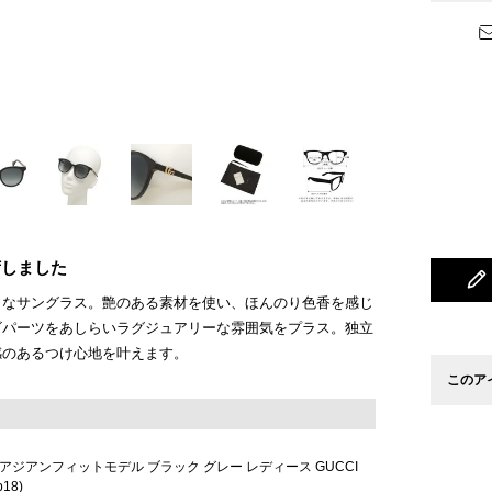
荷しました
りなサングラス。艶のある素材を使い、ほんのり色香を感じ
ゴパーツをあしらいラグジュアリーな雰囲気をプラス。独立
感のあるつけ心地を叶えます。
このア
アジアンフィットモデル ブラック グレー レディース GUCCI
b18)