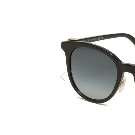
ケア商品
Memb
こだわり条件から探す
マイペ
ログイ
会員登
会員ラ
お気に
閲覧履
ポイン