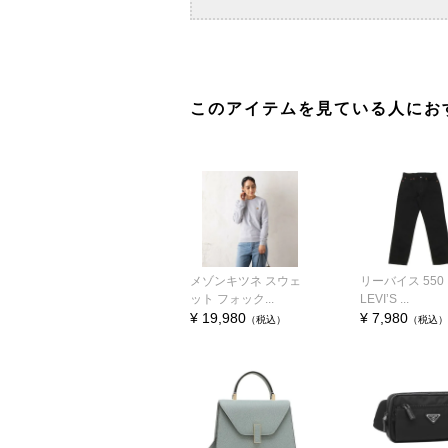
このアイテムを見ている人にお
メゾンキツネ スウェ
リーバイス 550
ット フォック...
LEVI’S ...
¥ 19,980
¥ 7,980
（税込）
（税込）