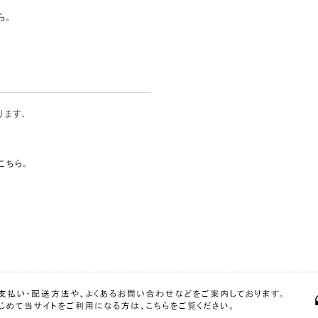
ら。
ります。
こちら。