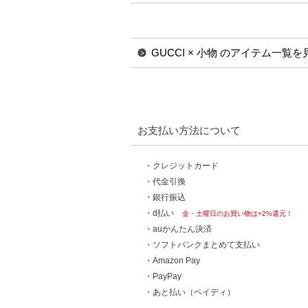
GUCCI × 小物 のアイテム一覧を
お支払い方法について
・クレジットカード
・代金引換
・銀行振込
・d払い
金・土曜日のお買い物は+2%還元！
・auかんたん決済
・ソフトバンクまとめて支払い
・Amazon Pay
・PayPay
・あと払い（ペイディ）