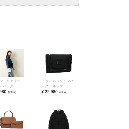
ンニキアリーニ
トゥミ バッグインバ
バッグ ...
ッグ アルファ...
,980
¥ 22,980
（税込）
（税込）