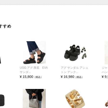
すすめ
UGG アグ 厚底 EVA
アグ サンダル アシュ
ジャ
サンダ...
トン アンク...
ハンド
¥ 15,800
¥ 16,980
¥ 9
（税込）
（税込）