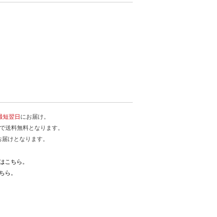
最短翌日
にお届け。
入で送料無料となります。
お届けとなります。
はこちら。
ちら。