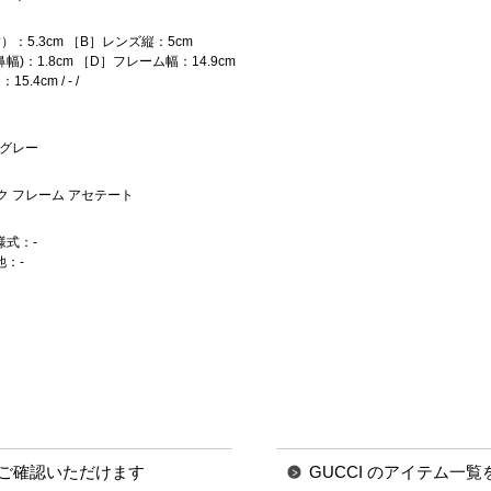
：5.3cm ［B］レンズ縦：5cm
)：1.8cm ［D］フレーム幅：14.9cm
.4cm / - /
 グレー
ク フレーム アセテート
様式：-
他：-
ご確認いただけます
GUCCI のアイテム一覧