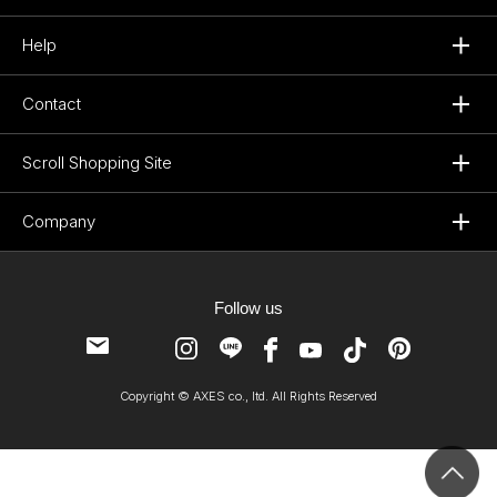
Help
Contact
Scroll Shopping Site
Company
Follow us
Copyright © AXES co., ltd. All Rights Reserved