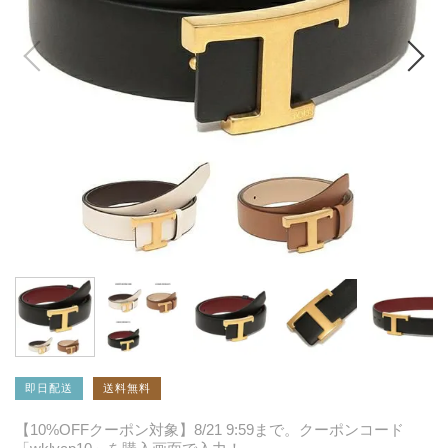
即日配送
送料無料
【10%OFFクーポン対象】8/21 9:59まで。クーポンコード