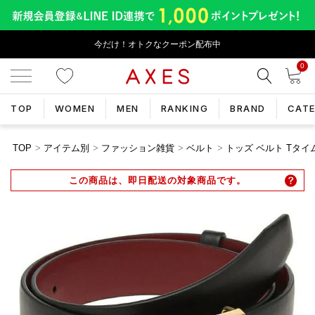
今だけ！オトクなクーポン配布中
0
TOP
WOMEN
MEN
RANKING
BRAND
CAT
TOP
アイテム別
ファッション雑貨
ベルト
トッズ ベルト Tタイムレ
この商品は、即日配送の対象商品です。