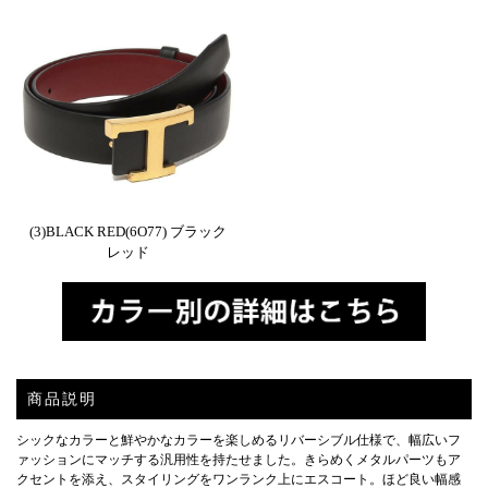
(3)BLACK RED(6O77) ブラック
レッド
商品説明
シックなカラーと鮮やかなカラーを楽しめるリバーシブル仕様で、幅広いフ
ァッションにマッチする汎用性を持たせました。きらめくメタルパーツもア
クセントを添え、スタイリングをワンランク上にエスコート。ほど良い幅感