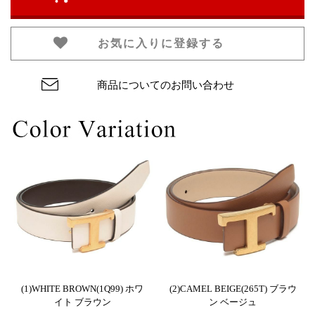
お気に入りに登録する
商品についてのお問い合わせ
(1)WHITE BROWN(1Q99) ホワ
(2)CAMEL BEIGE(265T) ブラウ
イト ブラウン
ン ベージュ