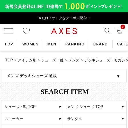
今だけ！オトクなクーポン配布中
0
TOP
WOMEN
MEN
RANKING
BRAND
CAT
TOP
アイテム別
シューズ・靴
メンズ
デッキシューズ・モカシ
メンズ デッキシューズ 通販
SEARCH ITEM
シューズ・靴 TOP
メンズ シューズ TOP
スニーカー
サンダル