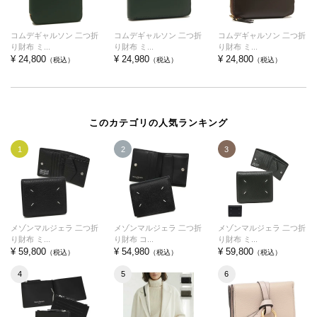
コムデギャルソン 二つ折
コムデギャルソン 二つ折
コムデギャルソン 二つ折
り財布 ミ...
り財布 ミ...
り財布 ミ...
¥ 24,800
¥ 24,980
¥ 24,800
（税込）
（税込）
（税込）
このカテゴリの人気ランキング
1
2
3
メゾンマルジェラ 二つ折
メゾンマルジェラ 二つ折
メゾンマルジェラ 二つ折
り財布 ミ...
り財布 コ...
り財布 ミ...
¥ 59,800
¥ 54,980
¥ 59,800
（税込）
（税込）
（税込）
4
5
6