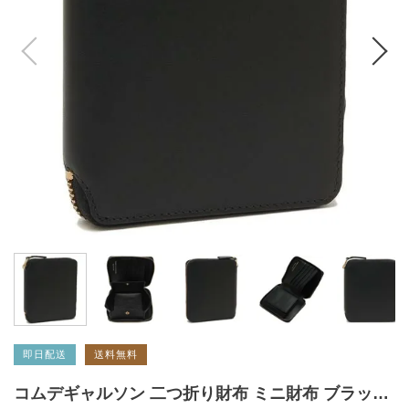
即日配送
送料無料
コムデギャルソン 二つ折り財布 ミニ財布 ブラック メンズ レディース ユニセックス COMME des GARCONS SA2100