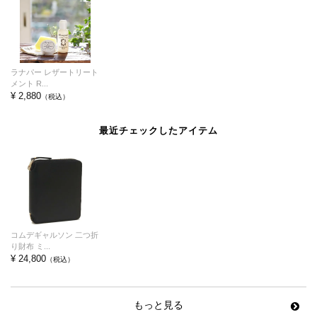
ラナパー レザートリート
メント R...
¥ 2,880
（税込）
最近チェックしたアイテム
コムデギャルソン 二つ折
り財布 ミ...
¥ 24,800
（税込）
もっと見る