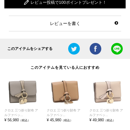
レビュー投稿で100ポイントプレゼント！
レビューを書く
このアイテムをシェアする
このアイテムを見ている人におすすめ
クロエ 三つ折り財布 ア
クロエ 三つ折り財布 ア
クロエ 三つ折り財布 ア
ルファベッ...
ルファベッ...
ルファベッ...
¥ 56,980
¥ 45,980
¥ 49,980
（税込）
（税込）
（税込）