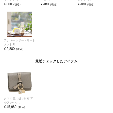
¥ 600
¥ 480
¥ 480
（税込）
（税込）
（税込）
ラナパー レザートリート
メント R...
¥ 2,880
（税込）
最近チェックしたアイテム
クロエ 三つ折り財布 ア
ルファベッ...
¥ 45,980
（税込）