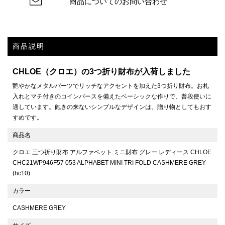
商品についてのお問い合わせ
商品説明
CHLOE（クロエ）の3つ折り財布が入荷しました
艷やかなメタルパーツでリッチなアクセントを加えた3つ折り財布。お札
入れとマチ付きのコインパースを備えたベーシックな作りで、普段使いに
適しています。飽きの来ないシンプルなデザインは、贈り物としてもおす
すめです。
商品名
クロエ 三つ折り財布 アルファベット ミニ財布 グレー レディース CHLOE
CHC21WP946F57 053 ALPHABET MINI TRI FOLD CASHMERE GREY
(hc10)
カラー
CASHMERE GREY