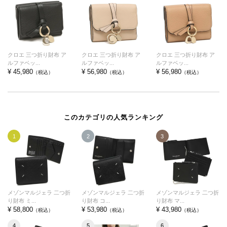
クロエ 三つ折り財布 ア
クロエ 三つ折り財布 ア
クロエ 三つ折り財布 ア
ルファベッ...
ルファベッ...
ルファベッ...
¥ 45,980
¥ 56,980
¥ 56,980
（税込）
（税込）
（税込）
このカテゴリの人気ランキング
1
2
3
メゾンマルジェラ 二つ折
メゾンマルジェラ 二つ折
メゾンマルジェラ 二つ折
り財布 ミ...
り財布 コ...
り財布 マ...
¥ 58,800
¥ 53,980
¥ 43,980
（税込）
（税込）
（税込）
4
5
6