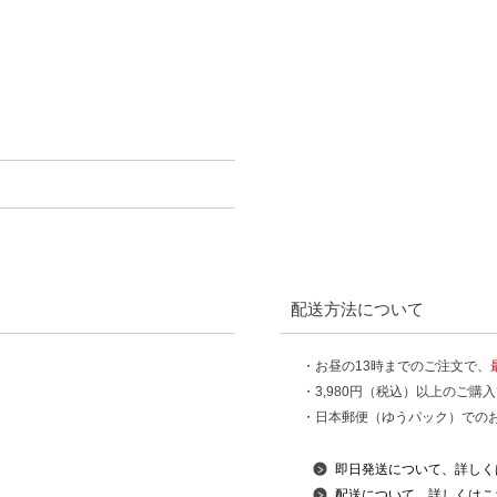
配送方法について
・お昼の13時までのご注文で、
・3,980円（税込）以上のご購
・日本郵便（ゆうパック）での
即日発送について、詳しく
配送について、詳しくはこ