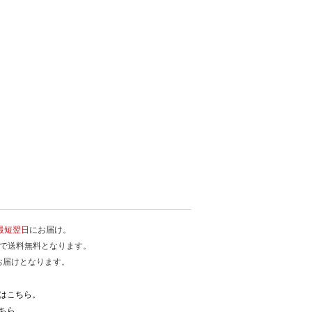
最短翌日
にお届け。
入で送料無料となります。
お届けとなります。
はこちら。
ちら。