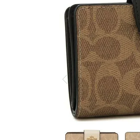
ケア商品
Memb
こだわり条件から探す
マイペ
ログイ
会員登
会員ラ
お気に
閲覧履
ポイン