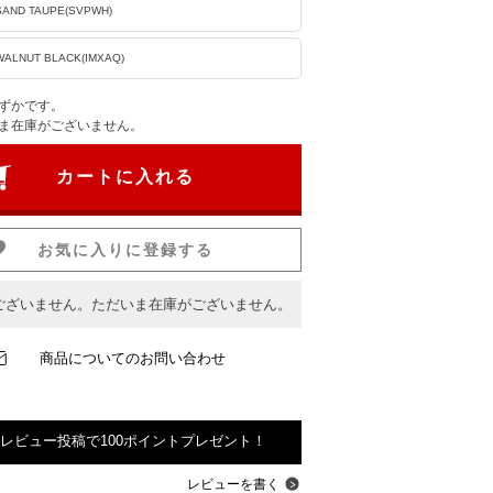
)SAND TAUPE(SVPWH)
)WALNUT BLACK(IMXAQ)
ずかです。
ま在庫がございません。
カートに入れる
お気に入りに登録する
ございません。ただいま在庫がございません。
商品についてのお問い合わせ
レビュー投稿で100ポイントプレゼント！
レビューを書く