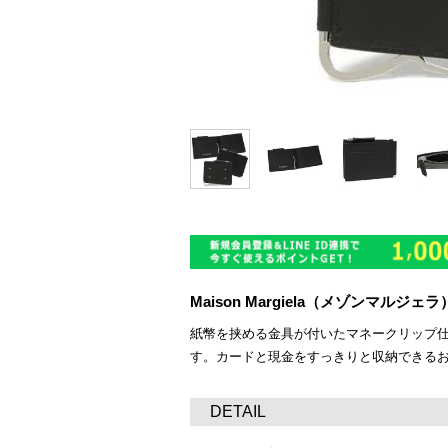
Maison Margiela（メゾンマル
紙幣を挟める金具が付いたマネークリップ
す。カードと現金をすっきりと収納できる
DETAIL