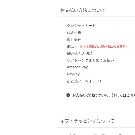
お支払い方法について
・クレジットカード
・代金引換
・銀行振込
・d払い
金・土曜日のお買い物は+2%還元！
・auかんたん決済
・ソフトバンクまとめて支払い
・Amazon Pay
・PayPay
・あと払い（ペイディ）
お支払い方法について、詳しくはこち
ギフトラッピングについて