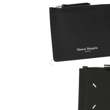
ケア商品
Memb
こだわり条件から探す
マイペ
ログイ
会員登
会員ラ
お気に
閲覧履
ポイン