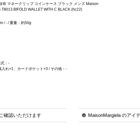
布 マネークリップ コインケース ブラック メンズ Maison
5 T8013 BIFOLD WALLET WITH C BLACK (hc22)
 / - / 重量：約50g
式：-
れ×1、カードポケット×3 / その他：-
ご確認いただけます
MaisonMargiela の