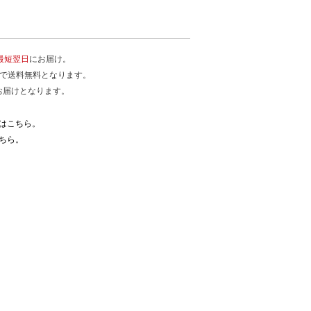
最短翌日
にお届け。
入で送料無料となります。
お届けとなります。
はこちら。
ちら。