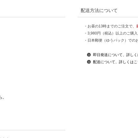
配送方法について
・お昼の13時までのご注文で、
・3,980円（税込）以上のご購
・日本郵便（ゆうパック）での
即日発送について、詳しく
配送について、詳しくはこ
ら。