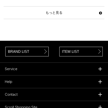
もっと見る
BRAND LIST
ITEM LIST
Service
Help
Contact
Scroll Shopping Site