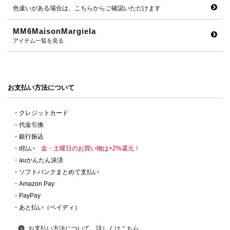
色違いがある場合は、こちらからご確認いただけます
MM6MaisonMargiela
アイテム一覧を見る
お支払い方法について
・クレジットカード
・代金引換
・銀行振込
・d払い
金・土曜日のお買い物は+2%還元！
・auかんたん決済
・ソフトバンクまとめて支払い
・Amazon Pay
・PayPay
・あと払い（ペイディ）
お支払い方法について、詳しくはこちら。