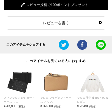
レビュー投稿で100ポイントプレゼント！
レビューを書く
このアイテムをシェアする
このアイテムを見ている人におすすめ
メゾンマルジェラ カード
クロエ フラグメントケー
マルニ 子供服 RAINBOW
ケース フ...
ス アルフ...
ロゴ...
¥ 43,800
¥ 39,800
¥ 9,980
（税込）
（税込）
（税込）