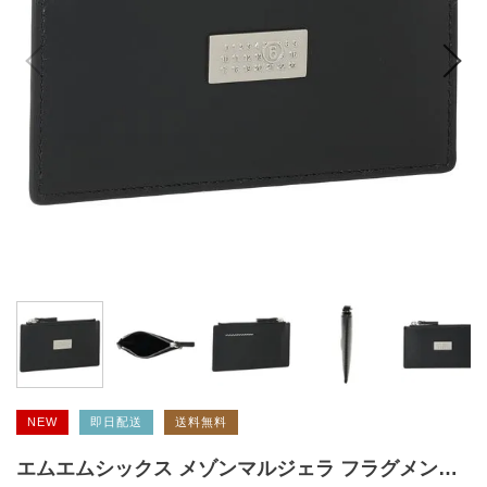
NEW
即日配送
送料無料
エムエムシックス メゾンマルジェラ フラグメントケース ブラック メンズ レディース MM6 Maison Margiela SA5UI0016 P6418 T8013 2026春夏新作