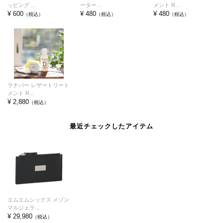
ッピング ...
ーター...
メント R...
¥ 600
¥ 480
¥ 480
（税込）
（税込）
（税込）
ラナパー レザートリート
メント R...
¥ 2,880
（税込）
最近チェックしたアイテム
エムエムシックス メゾン
マルジェラ...
¥ 29,980
（税込）