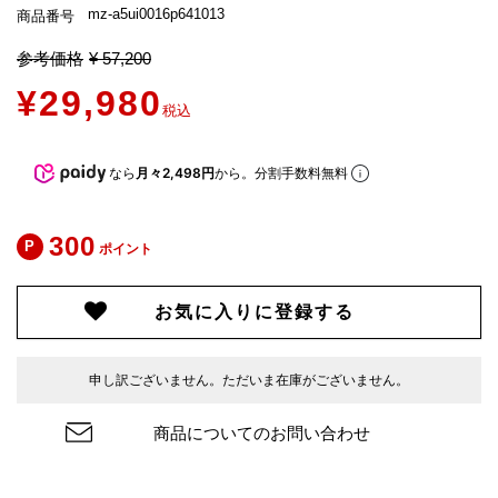
mz-a5ui0016p641013
商品番号
参考価格
¥
57,200
¥
29,980
税込
なら
月々2,498円
から。分割手数料無料
300
ポイント
お気に入りに登録する
申し訳ございません。ただいま在庫がございません。
商品についてのお問い合わせ