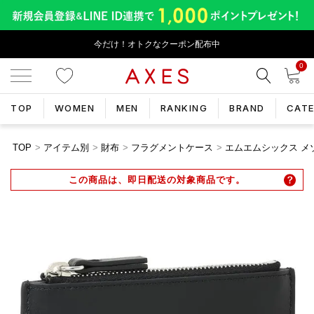
今だけ！オトクなクーポン配布中
0
TOP
WOMEN
MEN
RANKING
BRAND
CAT
TOP
アイテム別
財布
フラグメントケース
エムエムシックス メゾンマ
この商品は、即日配送の対象商品です。