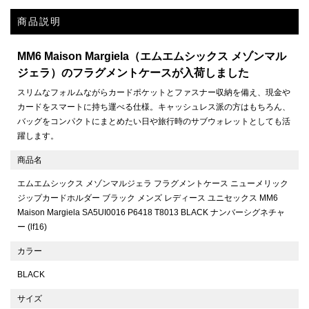
商品説明
MM6 Maison Margiela（エムエムシックス メゾンマル
ジェラ）のフラグメントケースが入荷しました
スリムなフォルムながらカードポケットとファスナー収納を備え、現金や
カードをスマートに持ち運べる仕様。キャッシュレス派の方はもちろん、
バッグをコンパクトにまとめたい日や旅行時のサブウォレットとしても活
躍します。
商品名
エムエムシックス メゾンマルジェラ フラグメントケース ニューメリック
ジップカードホルダー ブラック メンズ レディース ユニセックス MM6
Maison Margiela SA5UI0016 P6418 T8013 BLACK ナンバーシグネチャ
ー (lf16)
カラー
BLACK
サイズ