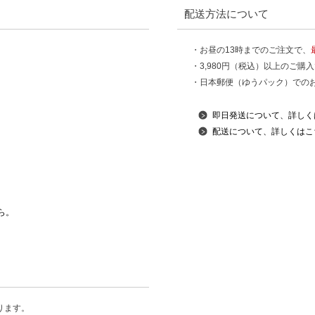
配送方法について
・お昼の13時までのご注文で、
・3,980円（税込）以上のご購
・日本郵便（ゆうパック）での
即日発送について、詳しく
配送について、詳しくはこ
ら。
ります。