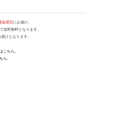
最短翌日
にお届け。
入で送料無料となります。
お届けとなります。
はこちら。
ちら。