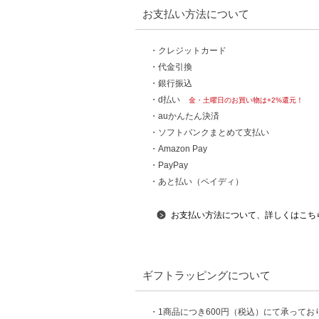
お支払い方法について
・クレジットカード
・代金引換
・銀行振込
・d払い
金・土曜日のお買い物は+2%還元！
・auかんたん決済
・ソフトバンクまとめて支払い
・Amazon Pay
・PayPay
・あと払い（ペイディ）
お支払い方法について、詳しくはこち
ギフトラッピングについて
・1商品につき600円（税込）にて承ってお