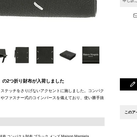
申し訳
ジェラ）の2つ折り財布が入荷しました
。ステッチをさりげないアクセントに施しました。コンパク
トやファスナー式のコインパースを備えており、使い勝手抜
このア
コンパクト財布 ブラック メンズ Maison Margiela