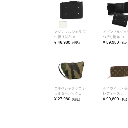
メゾンマルジェラ 二
メゾンマルジェ
つ折り財布 メ...
つ折り財布 コ...
¥ 46,980
¥ 59,980
（税込）
（税込
エルベシャプリエ シ
ルイヴィトン 
ョルダーバッグ...
レディース ...
¥ 27,980
¥ 99,800
（税込）
（税込