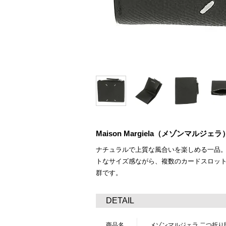
Maison Margiela（メゾンマル
ナチュラルで上質な風合いを楽しめる一品
トなサイズ感ながら、複数のカードスロッ
群です。
DETAIL
商品名
メゾンマルジェラ 二つ折り財布 