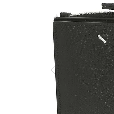
Memb
ケア商品
こだわり条件から探す
マイペ
ログイ
会員登
会員ラ
お気に
閲覧履
ポイン