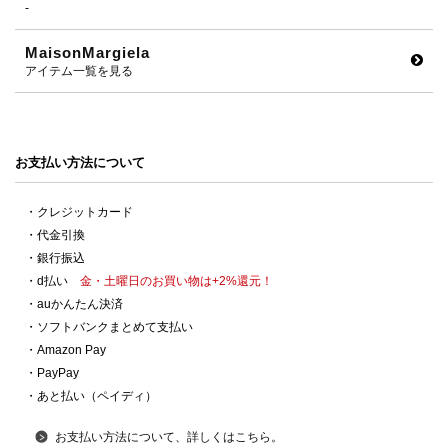
-
MaisonMargiela
アイテム一覧を見る
お支払い方法について
・クレジットカード
・代金引換
・銀行振込
・d払い
金・土曜日のお買い物は+2%還元！
・auかんたん決済
・ソフトバンクまとめて支払い
・Amazon Pay
・PayPay
・あと払い（ペイディ）
お支払い方法について、詳しくはこちら。