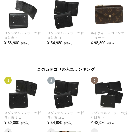
メゾンマルジェラ 三つ折
メゾンマルジェラ 二つ折
ルイヴィトン コインケー
り財布 ミ...
り財布 コ...
ス キーケ...
¥ 58,980
¥ 54,980
¥ 98,800
（税込）
（税込）
（税込）
このカテゴリの人気ランキング
1
2
3
メゾンマルジェラ 二つ折
メゾンマルジェラ 二つ折
メゾンマルジェラ 二つ折
り財布 ミ...
り財布 コ...
り財布 マ...
¥ 59,800
¥ 54,980
¥ 43,980
（税込）
（税込）
（税込）