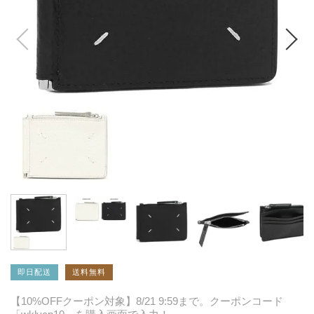
即日配送
送料無料
【10%OFFクーポン対象】8/21 9:59まで。クーポンコード