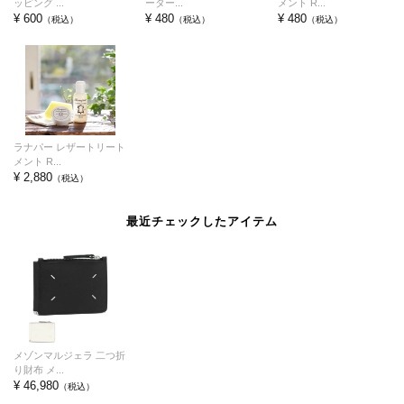
ッピング ...
ーター...
メント R...
¥ 600
¥ 480
¥ 480
（税込）
（税込）
（税込）
ラナパー レザートリート
メント R...
¥ 2,880
（税込）
最近チェックしたアイテム
メゾンマルジェラ 二つ折
り財布 メ...
¥ 46,980
（税込）