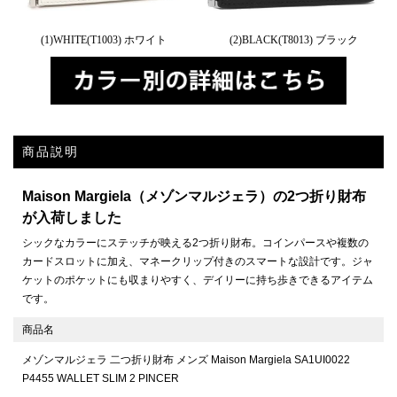
(1)WHITE(T1003) ホワイト
(2)BLACK(T8013) ブラック
商品説明
Maison Margiela（メゾンマルジェラ）の2つ折り財布
が入荷しました
シックなカラーにステッチが映える2つ折り財布。コインパースや複数の
カードスロットに加え、マネークリップ付きのスマートな設計です。ジャ
ケットのポケットにも収まりやすく、デイリーに持ち歩きできるアイテム
です。
商品名
メゾンマルジェラ 二つ折り財布 メンズ Maison Margiela SA1UI0022
P4455 WALLET SLIM 2 PINCER