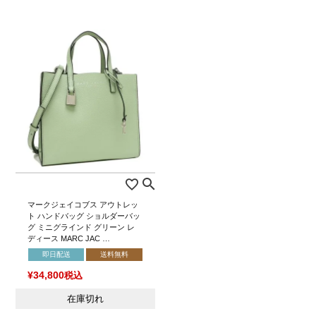
マークジェイコブス アウトレッ
ト ハンドバッグ ショルダーバッ
グ ミニグラインド グリーン レ
ディース MARC JAC …
即日配送
送料無料
¥
34,800
税込
在庫切れ