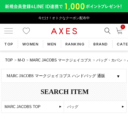
今だけ！オトクなクーポン配布中
0
TOP
WOMEN
MEN
RANKING
BRAND
CAT
TOP
M-O
MARC JACOBS マークジェイコブス
バッグ・カバン
MARC JACOBS マークジェイコブス ハンドバッグ 通販
SEARCH ITEM
MARC JACOBS TOP
バッグ