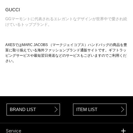
GUCCI
GGマーモントに代表されるエレガントなデザインが世界中で愛され続
けているトップブランド。
AXESでは
MARC JACOBS （マークジェイコブス）
ハンドバッグの商品を豊
富に取り揃えている海外ファッションブランド通販サイトです。ギフトラッ
ピングサービスや最短翌日発送などのサービスもございますのでご利用くだ
さい。
BRAND LIST
ITEM LIST
Service