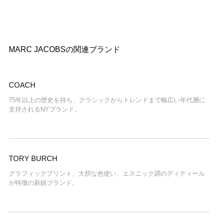
MARC JACOBSの関連ブランド
COACH
75年以上の歴史を持ち、クラシックからトレンドまで幅広い年代層に
支持されるNYブランド。
TORY BURCH
グラフィックプリント、大胆な色使い、エスニック調のディティール
が特徴の新鋭ブランド。