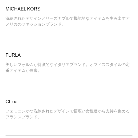
MICHAEL KORS
洗練されたデザインとリーズナブルで機能的なアイテムを生み出すア
メリカのファッションブランド。
FURLA
美しいフォルムが特徴的なイタリアブランド。オフィススタイルの定
番アイテムが豊富。
Chloe
フェミニンかつ洗練されたデザインで幅広い女性達から支持を集める
フランスブランド。