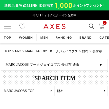
今だけ！オトクなクーポン配布中
0
TOP
WOMEN
MEN
RANKING
BRAND
CAT
TOP
M-O
MARC JACOBS マークジェイコブス
財布
長財布
MARC JACOBS マークジェイコブス 長財布 通販
SEARCH ITEM
MARC JACOBS TOP
財布