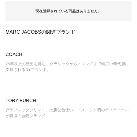
現在登録されている商品はありません。
MARC JACOBSの関連ブランド
COACH
75年以上の歴史を持ち、クラシックからトレンドまで幅広い年代層に
支持されるNYブランド。
TORY BURCH
グラフィックプリント、大胆な色使い、エスニック調のディティール
が特徴の新鋭ブランド。