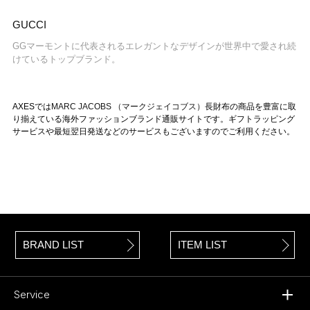
GUCCI
GGマーモントに代表されるエレガントなデザインが世界中で愛され続
けているトップブランド。
AXESでは
MARC JACOBS （マークジェイコブス）
長財布の商品を豊富に取
り揃えている海外ファッションブランド通販サイトです。ギフトラッピング
サービスや最短翌日発送などのサービスもございますのでご利用ください。
BRAND LIST
ITEM LIST
Service