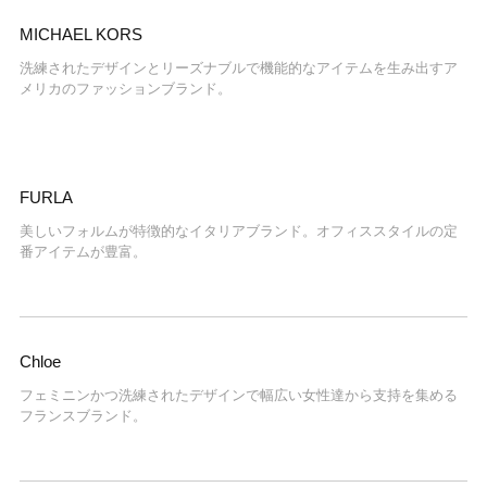
MICHAEL KORS
洗練されたデザインとリーズナブルで機能的なアイテムを生み出すア
メリカのファッションブランド。
FURLA
美しいフォルムが特徴的なイタリアブランド。オフィススタイルの定
番アイテムが豊富。
Chloe
フェミニンかつ洗練されたデザインで幅広い女性達から支持を集める
フランスブランド。