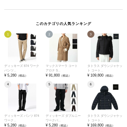
このカテゴリの人気ランキング
1
2
3
ディッキーズ 874 ワーク
マックスマーラ コート
タトラス ダウンジャケッ
パンツ...
アロナ S...
ト コート...
¥ 5,280
¥ 91,800
¥ 109,800
（税込）
（税込）
（税込）
4
5
6
ディッキーズ パンツ 874
ディッキーズ ダブルニー
タトラス ダウンジャケッ
ワーク...
ワークパ...
ト コート...
¥ 5,280
¥ 5,280
¥ 169,800
（税込）
（税込）
（税込）