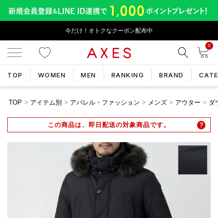
今だけ！オトクなクーポン配布中
0
TOP
WOMEN
MEN
RANKING
BRAND
CAT
TOP
アイテム別
アパレル・ファッション
メンズ
アウター
ダ
この商品は、即日配送の対象商品です。