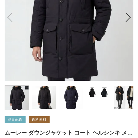
即日配送
送料無料
ムーレー ダウンジャケット コート ヘルシンキ メンズ MOORER MOUPA100019 ADS HELSINKY ADS パーカー ACQUA