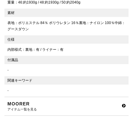
重量：46:約1930g / 48:約1930g / 50:約2040g
素材
表地：ポリエステル 84％ ポリウレタン 16％裏地：ナイロン 100％中綿：
グースダウン
仕様
内部様式：裏地：有 / ライナー：有
付属品
-
関連キーワード
-
MOORER
アイテム一覧を見る