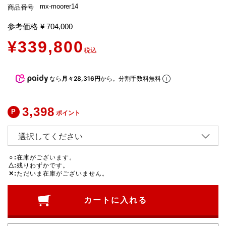
mx-moorer14
商品番号
参考価格
¥
704,000
¥
339,800
税込
なら
月々28,316円
から。分割手数料無料
3,398
ポイント
○
在庫がございます。
△
残りわずかです。
✕
ただいま在庫がございません。
カートに入れる