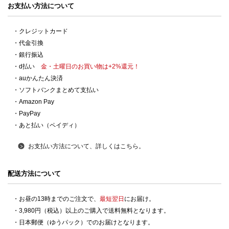
お支払い方法について
・クレジットカード
・代金引換
・銀行振込
・d払い
金・土曜日のお買い物は+2%還元！
・auかんたん決済
・ソフトバンクまとめて支払い
・Amazon Pay
・PayPay
・あと払い（ペイディ）
お支払い方法について、詳しくはこちら。
配送方法について
・お昼の13時までのご注文で、
最短翌日
にお届け。
・3,980円（税込）以上のご購入で送料無料となります。
・日本郵便（ゆうパック）でのお届けとなります。