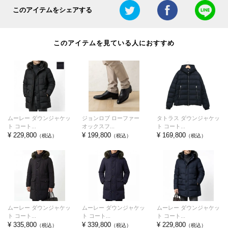
このアイテムをシェアする
このアイテムを見ている人におすすめ
ムーレー ダウンジャケッ
ジョンロブ ローファー
タトラス ダウンジャケッ
ト コート...
オックスフ...
ト コート...
¥ 229,800
¥ 199,800
¥ 169,800
（税込）
（税込）
（税込）
ムーレー ダウンジャケッ
ムーレー ダウンジャケッ
ムーレー ダウンジャケッ
ト コート...
ト コート...
ト コート...
¥ 335,800
¥ 339,800
¥ 229,800
（税込）
（税込）
（税込）