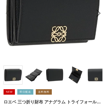
NEW
即日配送
送料無料
ロエベ 三つ折り財布 アナグラム トライフォールド ウォレット ブラック レディース LOEWE C821TR2X16 1206 2026秋冬新作