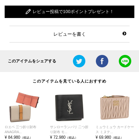
レビュー投稿で100ポイントプレゼント！
レビューを書く
このアイテムをシェアする
このアイテムを見ている人におすすめ
ロエベ 三つ折り財布
サンローランパリ 二つ折
ミュウミュウ カードケー
ANAGRA...
り財布 モ...
ス ミヌテ...
¥ 84,980
¥ 72,980
¥ 69,980
（税込）
（税込）
（税込）