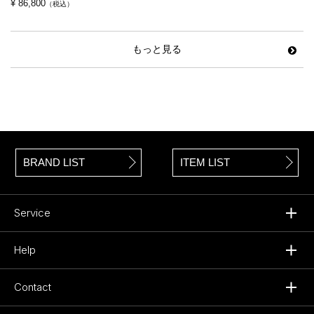
¥ 86,800
（税込）
もっと見る
BRAND LIST
ITEM LIST
Service
Help
Contact