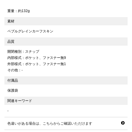
重量：約132g
素材
ペブルグレインカーフスキン
品質
開閉種別：スナップ
内部様式：ポケット、ファスナー無9
外部様式：ポケット、ファスナー無1
その他：-
付属品
保護袋
関連キーワード
-
色違いがある場合は、こちらからご確認いただけます