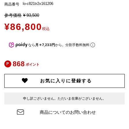
lo-c821tr2x161206
商品番号
参考価格
¥
93,500
¥
86,800
税込
なら
月々7,233円
から。分割手数料無料
868
ポイント
お気に入りに登録する
申し訳ございません。ただいま在庫がございません。
商品についてのお問い合わせ