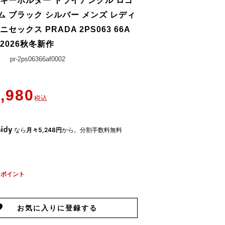
 キーホルダー トライアングル ロゴ
ム ブラック シルバー メンズ レディ
ニセックス PRADA 2PS063 66A
2 2026秋冬新作
pr-2ps06366af0002
,980
税込
なら
月々5,248円
から。分割手数料無料
ポイント
お気に入りに登録する