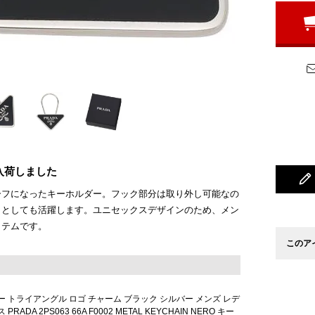
入荷しました
ーフになったキーホルダー。フック部分は取り外し可能なの
トとしても活躍します。ユニセックスデザインのため、メン
イテムです。
このア
ー トライアングル ロゴ チャーム ブラック シルバー メンズ レデ
ADA 2PS063 66A F0002 METAL KEYCHAIN NERO キー