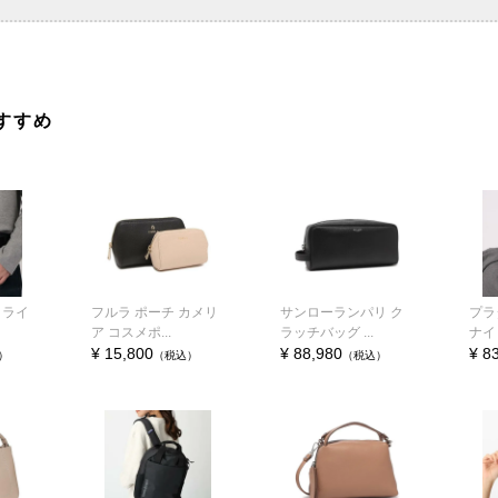
すすめ
トライ
フルラ ポーチ カメリ
サンローランパリ ク
プラ
ア コスメポ...
ラッチバッグ ...
ナイロ
¥ 15,800
¥ 88,980
¥ 8
）
（税込）
（税込）