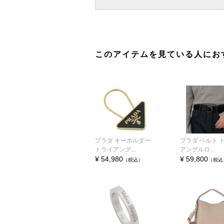
このアイテムを見ている人にお
プラダ キーホルダー
プラダ ベルト 
トライアング...
アングルロ...
¥ 54,980
¥ 59,800
（税込）
（税込