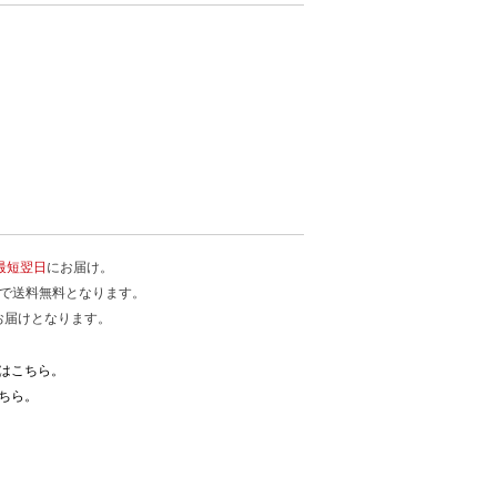
最短翌日
にお届け。
入で送料無料となります。
お届けとなります。
はこちら。
ちら。