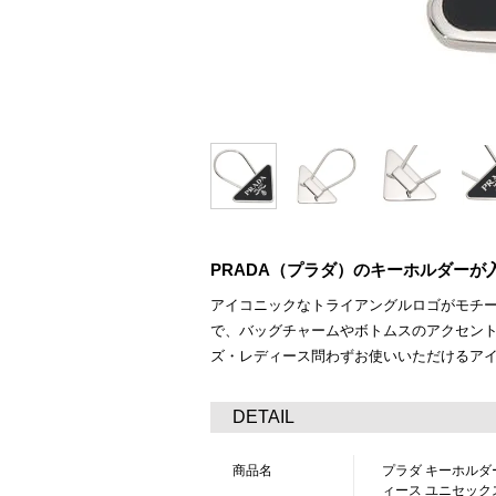
PRADA（プラダ）のキーホルダーが
アイコニックなトライアングルロゴがモチ
で、バッグチャームやボトムスのアクセン
ズ・レディース問わずお使いいただけるア
DETAIL
商品名
プラダ キーホルダ
ィース ユニセックス PR