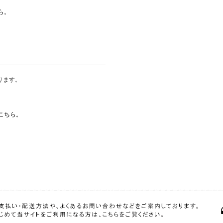
ら。
ります。
こちら。