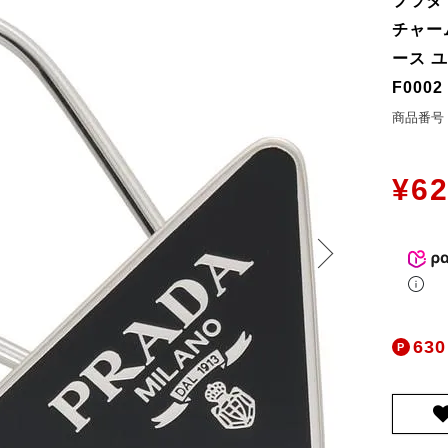
プラダ
お問合せ
チャー
ers Service
ース ユ
F000
ージ
商品番号
ン
録
¥
62
ンクについて
入り
歴
ト履歴
630