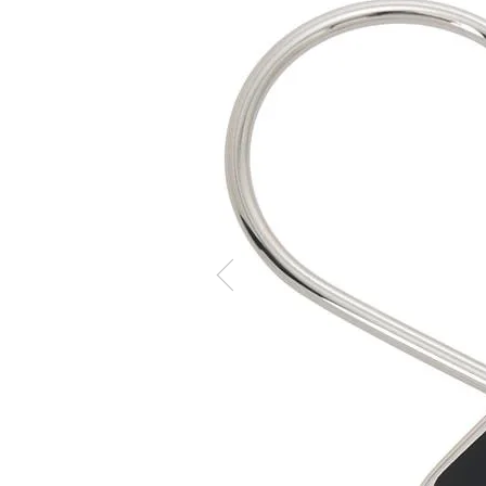
ケア商品
Memb
こだわり条件から探す
マイペ
ログイ
会員登
会員ラ
お気に
閲覧履
ポイン