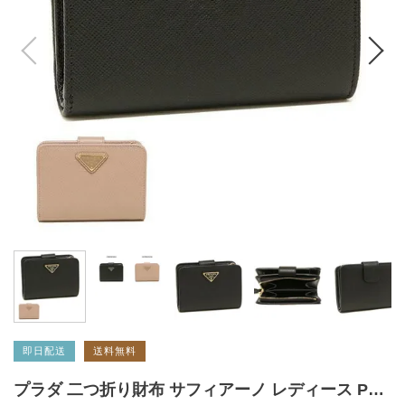
即日配送
送料無料
プラダ 二つ折り財布 サフィアーノ レディース PRADA 1ML018 QHH