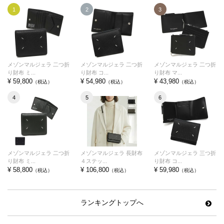
1
2
3
メゾンマルジェラ 二つ折
メゾンマルジェラ 二つ折
メゾンマルジェラ 二つ折
り財布 ミ...
り財布 コ...
り財布 マ...
¥ 59,800
¥ 54,980
¥ 43,980
（税込）
（税込）
（税込）
4
5
6
メゾンマルジェラ 二つ折
メゾンマルジェラ 長財布
メゾンマルジェラ 三つ折
り財布 ミ...
４ステッ...
り財布 コ...
¥ 58,800
¥ 106,800
¥ 59,980
（税込）
（税込）
（税込）
ランキングトップへ