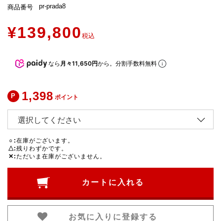
pr-prada8
商品番号
¥
139,800
税込
なら
月々11,650円
から。分割手数料無料
1,398
ポイント
○
在庫がございます。
△
残りわずかです。
✕
ただいま在庫がございません。
カートに入れる
お気に入りに登録する