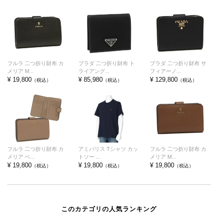
フルラ 二つ折り財布 カ
プラダ 二つ折り財布 ト
プラダ 二つ折り財布 サ
メリア M...
ライアング...
フィアーノ...
¥ 19,800
¥ 85,980
¥ 129,800
（税込）
（税込）
（税込）
フルラ 二つ折り財布 カ
アミパリス Tシャツ カッ
フルラ 二つ折り財布 カ
メリア ベ...
トソー ...
メリア M...
¥ 19,800
¥ 19,800
¥ 19,800
（税込）
（税込）
（税込）
このカテゴリの人気ランキング