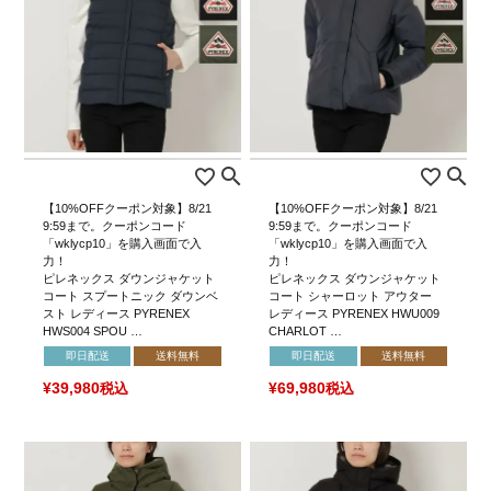
【10%OFFクーポン対象】8/21
【10%OFFクーポン対象】8/21
9:59まで。クーポンコード
9:59まで。クーポンコード
「wklycp10」を購入画面で入
「wklycp10」を購入画面で入
力！
力！
ピレネックス ダウンジャケット
ピレネックス ダウンジャケット
コート スプートニック ダウンベ
コート シャーロット アウター
スト レディース PYRENEX
レディース PYRENEX HWU009
HWS004 SPOU …
CHARLOT …
即日配送
送料無料
即日配送
送料無料
¥
39,980
税込
¥
69,980
税込