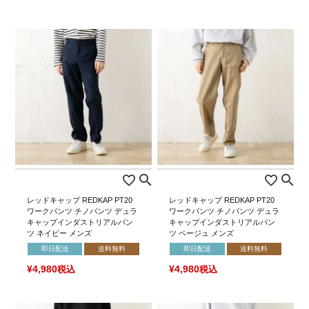
レッドキャップ REDKAP PT20
レッドキャップ REDKAP PT20
ワークパンツ チノパンツ デュラ
ワークパンツ チノパンツ デュラ
キャップインダストリアルパン
キャップインダストリアルパン
ツ ネイビー メンズ
ツ ベージュ メンズ
即日配送
送料無料
即日配送
送料無料
¥
4,980
税込
¥
4,980
税込