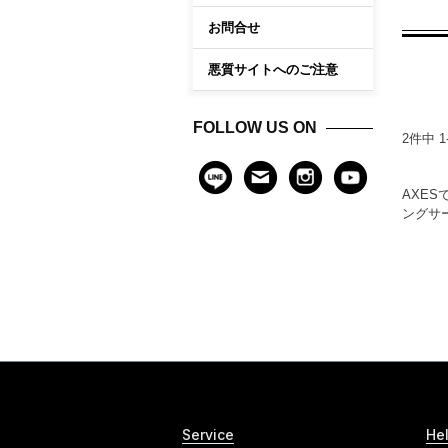
お問合せ
悪質サイトへのご注意
FOLLOW US ON
2
件中
1
AXE
ングサ
Service
He