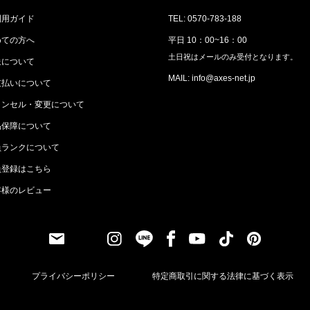
利用ガイド
TEL: 0570-783-188
めての方へ
平日 10：00~16：00
土日祝はメールのみ受付となります。
送について
MAIL: info@axes-net.jp
支払いについて
ャンセル・変更について
品保障について
員ランクについて
員登録はこちら
客様のレビュー
プライバシーポリシー
特定商取引に関する法律に基づく表示