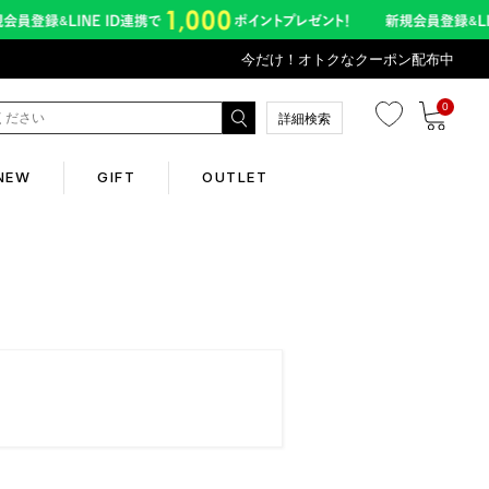
今だけ！オトクなクーポン配布中
0
詳細検索
NEW
GIFT
OUTLET
Corporate
会社概要
Contents
abox