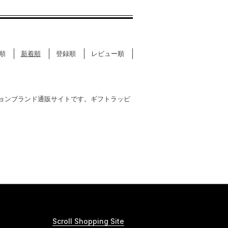
順
新着順
登録順
レビュー順
ッションブランド通販サイトです。ギフトラッピ
Scroll Shopping Site