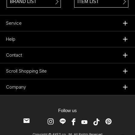
BRAND LIST
ITEM LIST
Service
Help
Contact
Scroll Shopping Site
Company
Follow us
Copyright © AXES co., ltd. All Rights Reserved