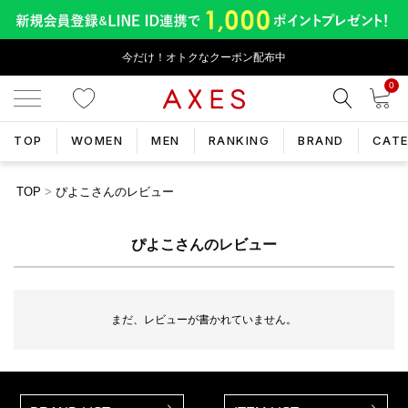
今だけ！オトクなクーポン配布中
0
TOP
WOMEN
MEN
RANKING
BRAND
CAT
TOP
ぴよこさんのレビュー
ぴよこさんのレビュー
まだ、レビューが書かれていません。