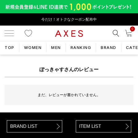
今だけ！オトクなクーポン配布中
0
TOP
WOMEN
MEN
RANKING
BRAND
CAT
TOP
ぽっきゃすさんのレビュー
ぽっきゃすさんのレビュー
まだ、レビューが書かれていません。
BRAND LIST
ITEM LIST