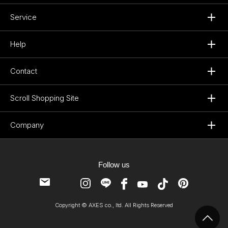
Service
Help
Contact
Scroll Shopping Site
Company
Follow us
Copyright © AXES co., ltd. All Rights Reserved